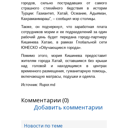
городов, сильно пострадавших от самого
страшного стихийного бедствия в истории
Турции: Газиантеп, Хатай, Османие, Адыяман,
Кахраманмараш”, – сообщил мэр столицы.
Также, он подчеркнул, что заработная плата
сотрудников мэрии и ее подразделений за один
рабочий день будет передана городу-партнеру
Кишинева Хатаю, в рамках Глобальной сети
ЮНЕСКО «Обучающиеся города».
Помимо этого, мэрия Кишинева предоставит
жителям города Хатай, оставшимся без крыши
над головой и находящимся в центрах
временного размещения, гуманитарную помощь,
включающую матрасы, подушки и одеяла.
Источник:
R
upor.md
Комментарии (0)
Добавить комментарии
Новости по теме