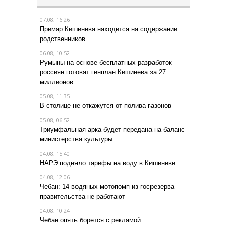
07.08, 16:26
Примар Кишинева находится на содержании
родственников
06.08, 10:52
Румыны на основе бесплатных разработок
россиян готовят генплан Кишинева за 27
миллионов
05.08, 11:35
В столице не откажутся от полива газонов
05.08, 06:52
Триумфальная арка будет передана на баланс
министерства культуры
04.08, 15:40
НАРЭ подняло тарифы на воду в Кишиневе
04.08, 12:06
Чебан: 14 водяных мотопомп из госрезерва
правительства не работают
04.08, 10:24
Чебан опять борется с рекламой