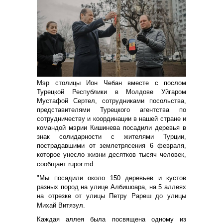
Мэр столицы Ион Чебан вместе с послом
Турецкой Республики в Молдове Уйгаром
Мустафой Сертел, сотрудниками посольства,
представителями Турецкого агентства по
сотрудничеству и координации в нашей стране и
командой мэрии Кишинева посадили деревья в
знак солидарности с жителями Турции,
пострадавшими от землетрясения 6 февраля,
которое унесло жизни десятков тысяч человек,
сообщает
r
upor.md.
"Мы посадили около 150 деревьев и кустов
разных пород на улице Албишоара, на 5 аллеях
на отрезке от улицы Петру Рареш до улицы
Михай Витязул.
Каждая аллея была посвящена одному из