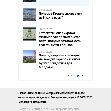
05.08.2026
Почему в Приднестровье нет
дефицита воды?
30.01.2026
Готовится новая «кража
миллиарда»: правительство
опять получит возможность
спасать активы банков
25.07.2026
Почему в украинские порты
не заходят корабли и какие
будут последствия для
Молдовы
Все материалы →
Любое использование материалов допускается только с
согласия правообладателя. Все права защищены © 2000-2025
Молдавские Ведомости.
Новости, аналитика, прогнозы и другие материалы,