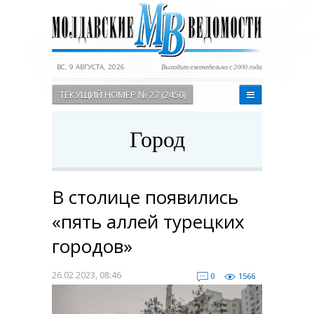
ВС, 9 АВГУСТА, 2026
Выходит еженедельно с 2000 года
ТЕКУЩИЙ НОМЕР № 27 (2450)
Город
В столице появились
«пять аллей турецких
городов»
26.02.2023, 08:46
0
1566