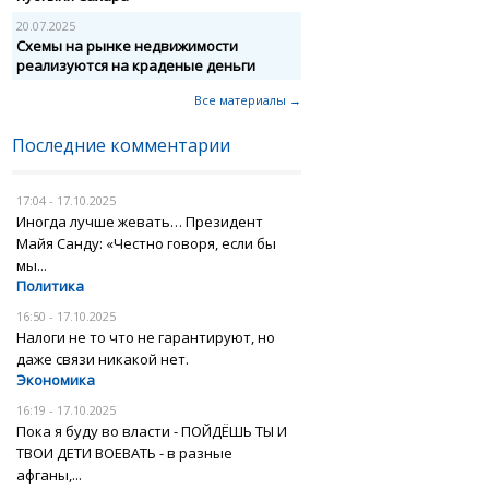
20.07.2025
Схемы на рынке недвижимости
реализуются на краденые деньги
Все материалы →
Последние комментарии
17:04 - 17.10.2025
Иногда лучше жевать… Президент
Майя Санду: «Честно говоря, если бы
мы...
Политика
16:50 - 17.10.2025
Налоги не то что не гарантируют, но
даже связи никакой нет.
Экономика
16:19 - 17.10.2025
Пока я буду во власти - ПОЙДЁШЬ ТЫ И
ТВОИ ДЕТИ ВОЕВАТЬ - в разные
афганы,...