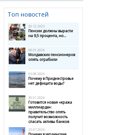
Топ новостей
20.12.2025
Пенсии должны вырасти
на 9,5 процента, но...
08.01.2026
Молдавских пенсионеров
опять ограбили
05.08.2026
Почему в Приднестровье
нет дефицита воды?
30.01.2026
Готовится новая «кража
миллиарда»:
правительство опять
получит возможность
спасать активы банков
25.07.2026
Почему в украинские