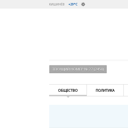
КИШИНЁВ
+29°C
ТЕКУЩИЙ НОМЕР № 27 (2450)
ОБЩЕСТВО
ПОЛИТИКА