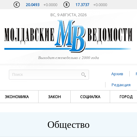
20.0493
+0.0000
17.3737
+0.0000
ВС, 9 АВГУСТА, 2026
Выходит еженедельно с 2000 года
Архив
Редакция
ЭКОНОМИКА
ЗАКОН
СОЦИАЛКА
ГОРОД
Общество