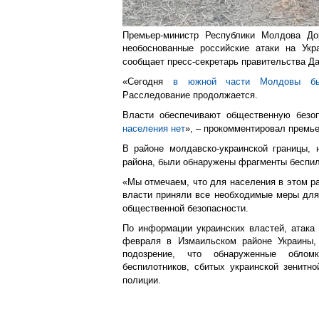
Премьер-министр Республики Молдова До
необоснованные российские атаки на Укр
сообщает пресс-секретарь правительства Д
«Сегодня
в южной части Молдовы бы
Расследование продолжается.
Власти обеспечивают общественную безо
населения нет
», – прокомментировал премье
В районе молдавско-украинской границы, 
района, были обнаружены фрагменты беспил
«Мы отмечаем, что для населения в этом ра
власти приняли все необходимые меры для
общественной безопасности.
По информации украинских властей, атака 
февраля в Измаильском районе Украины,
подозрение, что обнаруженные облом
беспилотников, сбитых украинской зенитно
полиции.