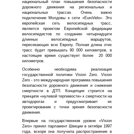
национальный план повышения безопасности
дорожного движения на региональных и
национальных трассах. Очень важно
подключение Молдовы к сети «EuroVelo». Это
европейская сеть велосипедных трасс,
является проектом Европейской федерации
велосипедистов по созданию четырнадцати
длинных велосипедных маршрутов,
пересекающих всю Европу. Полная длина этих
трасс будет превышать 90 000 километров, в
настоящее время существует более 20 000
километров.
Особенно необходима реализация
государственной политики Vision Zero. Vision
Zero - это международная программа повышения
безопасности дорожного движения и снижения
смертности в ДТП. Концепция строится на
принципе «нулевой терпимости» к смертности на
автодорогах и предусматривает их
проектирование с точки зрения безопасности
движения.
Впервые на государственном уровне «Vision
Zero» принял парламент Швеции в октябре 1997
года, вскоре она получила распространение в