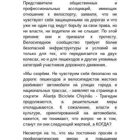
Представители общественных и
профессиональных ассоциаций, имеющих
отношение к велоспорту, заявили, что не
чувствуют себя защищенными на дорогах и что
уже не один год ведут борьбу за свои права, но
ни власти, ни водители их не слышат. По этой
причине они и призвали к протесту.
Велосипедное сообщество требует более
безопасной инфраструктуры и условий не
только для тех, кто передвигается на двух
колесах, но и для пешеходов и других уязвимых
категорий участников дорожного движения.
«Мы скорбим. Не чувствуем себя безопасно на
дороге: пешеходов и велосипедистов жестоко
разбивают автомобили на улицах города и
национальных трассах, - заявляет на странице в
соцсети Alianța Biciclete Chișinău. - Трагедии
продолжаются, а решительные меры
откладываются. К сожалению, власти в
культуре, ориентированной на автомобили,
кажется, не понимают, что вопрос не в том,
станут ли они следующей жертвой, а КОГДА?
Несмотря на то, что мы постоянно просим о
профилактических мерах и повышении