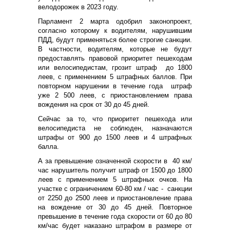
велодорожек в 2023 году.
Парламент 2 марта одобрил законопроект,
согласно которому к водителям, нарушившим
ПДД, будут применяться более строгие санкции.
В частности, водителям, которые не будут
предоставлять правовой приоритет пешеходам
или велосипедистам, грозит штраф до 1800
леев, с применением 5 штрафных баллов. При
повторном нарушении в течение года штраф
уже 2 500 леев, с приостановлением права
вождения на срок от 30 до 45 дней.
Сейчас за то, что приоритет пешехода или
велосипедиста не соблюден, назначаются
штрафы от 900 до 1500 леев и 4 штрафных
балла.
А за превышение означенной скорости в 40 км/
час нарушитель получит штраф от 1500 до 1800
леев с применением 5 штрафных очков. На
участке с ограничением 60-80 км / час - санкции
от 2250 до 2500 леев и приостановление права
на вождение от 30 до 45 дней. Повторное
превышение в течение года скорости от 60 до 80
км/час будет наказано штрафом в размере от