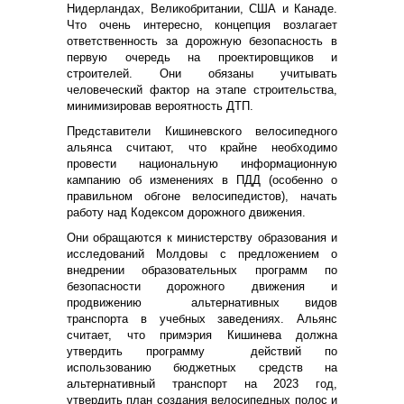
Нидерландах, Великобритании, США и Канаде.
Что очень интересно, концепция возлагает
ответственность за дорожную безопасность в
первую очередь на проектировщиков и
строителей. Они обязаны учитывать
человеческий фактор на этапе строительства,
минимизировав вероятность ДТП.
Представители Кишиневского велосипедного
альянса считают, что крайне необходимо
провести национальную информационную
кампанию об изменениях в ПДД (особенно о
правильном обгоне велосипедистов), начать
работу над Кодексом дорожного движения.
Они обращаются к министерству образования и
исследований Молдовы с предложением о
внедрении образовательных программ по
безопасности дорожного движения и
продвижению альтернативных видов
транспорта в учебных заведениях. Альянс
считает, что примэрия Кишинева должна
утвердить программу действий по
использованию бюджетных средств на
альтернативный транспорт на 2023 год,
утвердить план создания велосипедных полос и