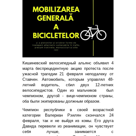
Кишиневский велосипедный альянс объявил 4
марта беспрецедентную акцию протеста после
ужасной трагедии 21 февраля неподалеку от
Ставчен. Автомобиль, которым управлял 48-
летний водитель, сбил двух 12-летних
велосипедистов. Один из мальчиков был
чемпионом, другой - вице-чемпионом страны,
оба были экипированы должным образом.
Чемпион республики в своей возрастной
категории Валериан Рэилян скончался 24
февраля, так и не выйдя из комы. Его друга
Давида перевели из реанимации, он чувствует
себя лучше, занимается с