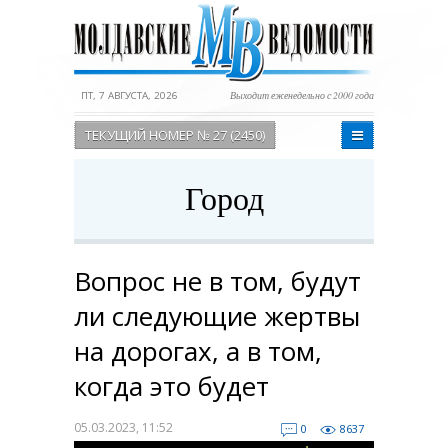
ПТ, 7 АВГУСТА, 2026
Выходит еженедельно с 2000 года
ТЕКУЩИЙ НОМЕР № 27 (2450)
Город
Вопрос не в том, будут
ли следующие жертвы
на дорогах, а в том,
когда это будет
05.03.2023, 11:52
0
8637