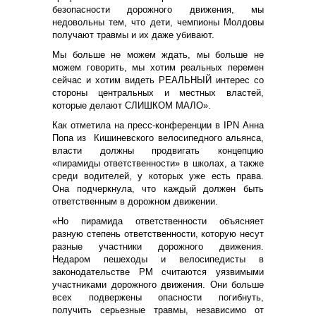
безопасности дорожного движения, мы
недовольны тем, что дети, чемпионы Молдовы
получают травмы и их даже убивают.
Мы больше не можем ждать, мы больше не
можем говорить, мы хотим реальных перемен
сейчас и хотим видеть РЕАЛЬНЫЙ интерес со
стороны центральных и местных властей,
которые делают СЛИШКОМ МАЛО».
Как отметила на пресс-конференции в IPN Анна
Попа из Кишиневского велосипедного альянса,
власти должны продвигать концепцию
«пирамиды ответственности» в школах, а также
среди водителей, у которых уже есть права.
Она подчеркнула, что каждый должен быть
ответственным в дорожном движении.
«Но пирамида ответственности объясняет
разную степень ответственности, которую несут
разные участники дорожного движения.
Недаром пешеходы и велосипедисты в
законодательстве РМ считаются уязвимыми
участниками дорожного движения. Они больше
всех подвержены опасности погибнуть,
получить серьезные травмы, независимо от