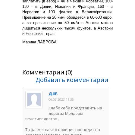
заплатить (в евро) = 40 в Чехии и Хорватии, 100-
130 - в Дании, Испании и Франции, 160 - в
Норвегии и 100 фунтов в Великобритании.
Превышение на 20 км/ч обойдется в 60-600 евро,
а за превышение на 50 км/ч в Англии можно
лишиться нескольких тысяч фунтов, а Австрии
и Норвегии - прав.
Марина ЛАВРОВА
Комментарии (0)
Добавить комментарии
ДШБ
06.03.2023 11:36
Слабо себе представить на
дорогах Молдовы
велосипедистов .
Та разметка что полиция проводит на
дорогах Молдовы , это смерть .