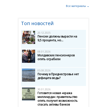
Все материалы →
Топ новостей
20.12.2025
Пенсии должны вырасти на
9,5 процента, но...
08.01.2026
Молдавских пенсионеров
опять ограбили
05.08.2026
Почему в Приднестровье нет
дефицита воды?
30.01.2026
Готовится новая «кража
миллиарда»: правительство
опять получит возможность
спасать активы банков