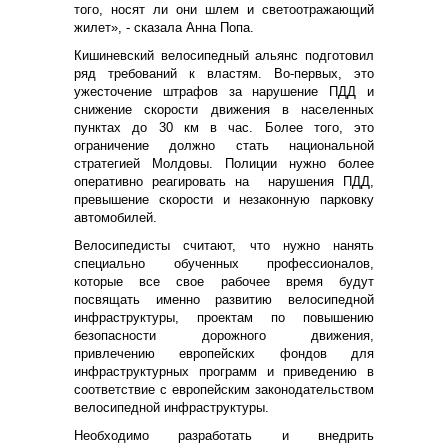
того, носят ли они шлем и светоотражающий
жилет», - сказала Анна Попа.
Кишиневский велосипедный альянс подготовил
ряд требований к властям. Во-первых, это
ужесточение штрафов за нарушение ПДД и
снижение скорости движения в населенных
пунктах до 30 км в час. Более того, это
ограничение должно стать национальной
стратегией Молдовы. Полиции нужно более
оперативно реагировать на нарушения ПДД,
превышение скорости и незаконную парковку
автомобилей.
Велосипедисты считают, что нужно нанять
специально обученных профессионалов,
которые все свое рабочее время будут
посвящать именно развитию велосипедной
инфраструктуры, проектам по повышению
безопасности дорожного движения,
привлечению европейских фондов для
инфраструктурных программ и приведению в
соответствие с европейским законодательством
велосипедной инфраструктуры.
Необходимо разработать и внедрить