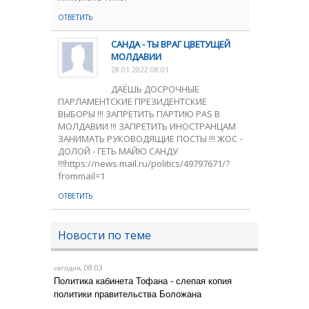
ОТВЕТИТЬ
САНДА - ТЫ ВРАГ ЦВЕТУЩЕЙ
МОЛДАВИИ
28.01.2022 08:01
ДАЁШЬ ДОСРОЧНЫЕ
ПАРЛАМЕНТСКИЕ ПРЕЗИДЕНТСКИЕ
ВЫБОРЫ !!! ЗАПРЕТИТЬ ПАРТИЮ PAS В
МОЛДАВИИ !!! ЗАПРЕТИТЬ ИНОСТРАНЦАМ
ЗАНИМАТЬ РУКОВОДЯЩИЕ ПОСТЫ !!! ЖОС -
ДОЛОЙ - ГЕТЬ МАЙЮ САНДУ
!!!https://news.mail.ru/politics/49797671/?
frommail=1
ОТВЕТИТЬ
Новости по теме
, 08:03
сегодня
Политика кабинета Тофана - слепая копия
политики правительства Боложана