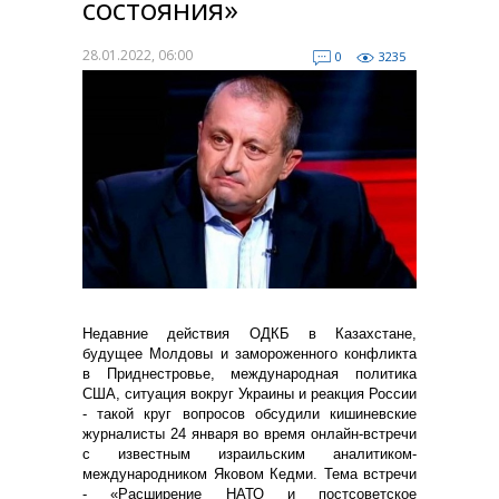
состояния»
28.01.2022, 06:00
0
3235
Недавние действия ОДКБ в Казахстане,
будущее Молдовы и замороженного конфликта
в Приднестровье, международная политика
США, ситуация вокруг Украины и реакция России
- такой круг вопросов обсудили кишиневские
журналисты 24 января во время онлайн-встречи
с известным израильским аналитиком-
международником Яковом Кедми. Тема встречи
- «Расширение НАТО и постсоветское