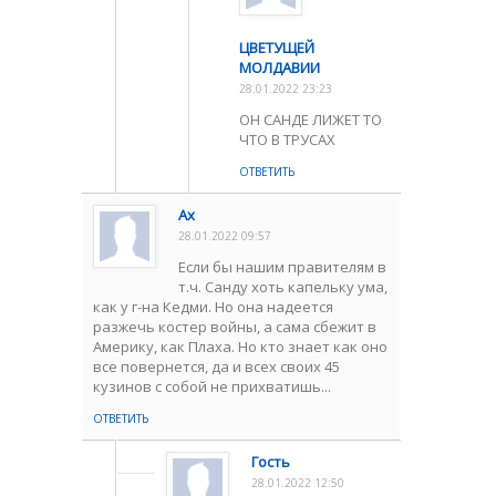
ЦВЕТУЩЕЙ
МОЛДАВИИ
28.01.2022 23:23
ОН САНДЕ ЛИЖЕТ ТО
ЧТО В ТРУСАХ
ОТВЕТИТЬ
Ах
28.01.2022 09:57
Если бы нашим правителям в
т.ч. Санду хоть капельку ума,
как у г-на Кедми. Но она надеется
разжечь костер войны, а сама сбежит в
Америку, как Плаха. Но кто знает как оно
все повернется, да и всех своих 45
кузинов с собой не прихватишь...
ОТВЕТИТЬ
Гость
28.01.2022 12:50