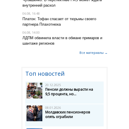
внутренний раскол
06.08, 16:48
Платон: Тофан спасает от тюрьмы своего
партнера Плахотнюка
06.08, 14:00
ЛДПМ обвинила власти в обмане примаров и
шантаже регионов
Все материалы →
Топ новостей
20.12.2025
Пенсии должны вырасти на
9,5 процента, но...
08.01.2026
Молдавских пенсионеров
опять ограбили