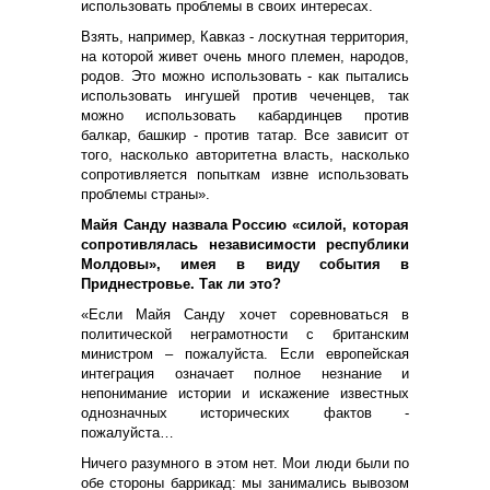
использовать проблемы в своих интересах.
Взять, например, Кавказ - лоскутная территория,
на которой живет очень много племен, народов,
родов. Это можно использовать - как пытались
использовать ингушей против чеченцев, так
можно использовать кабардинцев против
балкар, башкир - против татар. Все зависит от
того, насколько авторитетна власть, насколько
сопротивляется попыткам извне использовать
проблемы страны».
Майя Санду назвала Россию «силой, которая
сопротивлялась независимости республики
Молдовы», имея в виду события в
Приднестровье. Так ли это?
«Если Майя Санду хочет соревноваться в
политической неграмотности с британским
министром – пожалуйста. Если европейская
интеграция означает полное незнание и
непонимание истории и искажение известных
однозначных исторических фактов -
пожалуйста…
Ничего разумного в этом нет. Мои люди были по
обе стороны баррикад: мы занимались вывозом