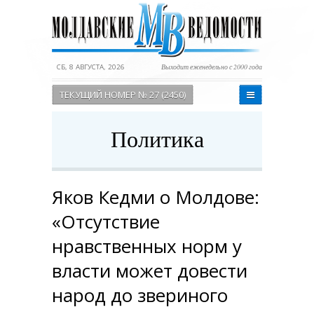
СБ, 8 АВГУСТА, 2026
Выходит еженедельно с 2000 года
ТЕКУЩИЙ НОМЕР № 27 (2450)
Политика
Яков Кедми о Молдове:
«Отсутствие
нравственных норм у
власти может довести
народ до звериного