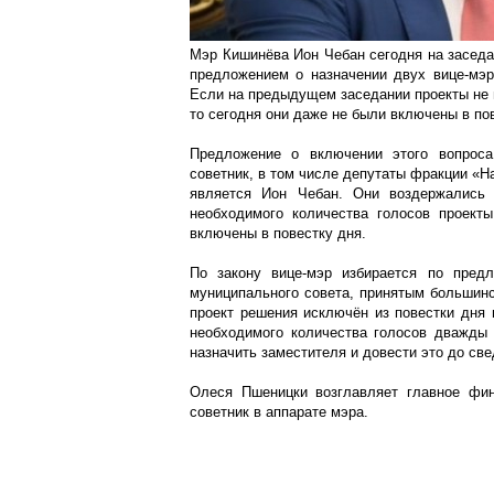
Мэр Кишинёва Ион Чебан сегодня на заседа
предложением о назначении двух вице-мэр
Если на предыдущем заседании проекты не 
то сегодня они даже не были включены в по
Предложение о включении этого вопрос
советник, в том числе депутаты фракции «Н
является Ион Чебан. Они воздержались 
необходимого количества голосов проект
включены в повестку дня.
По закону вице-мэр избирается по пред
муниципального совета, принятым большинс
проект решения исключён из повестки дня 
необходимого количества голосов дважды
назначить заместителя и довести это до св
Олеся Пшеницки возглавляет главное фин
советник в аппарате мэра.