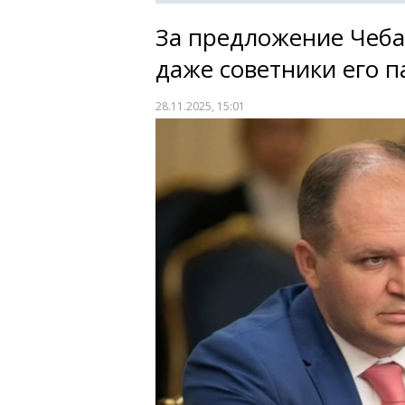
За предложение Чеба
даже советники его п
28.11.2025, 15:01