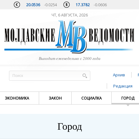
20.0536
-0.0254
17.3782
-0.0606
ЧТ, 6 АВГУСТА, 2026
Выходит еженедельно с 2000 года
Архив
Редакция
ЭКОНОМИКА
ЗАКОН
СОЦИАЛКА
ГОРОД
Город