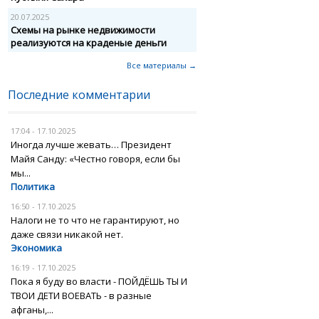
20.07.2025
Схемы на рынке недвижимости
реализуются на краденые деньги
Все материалы →
Последние комментарии
17:04 - 17.10.2025
Иногда лучше жевать… Президент
Майя Санду: «Честно говоря, если бы
мы...
Политика
16:50 - 17.10.2025
Налоги не то что не гарантируют, но
даже связи никакой нет.
Экономика
16:19 - 17.10.2025
Пока я буду во власти - ПОЙДЁШЬ ТЫ И
ТВОИ ДЕТИ ВОЕВАТЬ - в разные
афганы,...