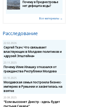
Почему в Приднестровье
нет дефицита воды?
Все материалы →
Расследование
22.02.2026
Сергей Ткач: Что связывает
властвующих в Молдове политиков и
«друзей Эпштейна»
23.11.2025
Почему Илие Илашку отказался от
гражданства Республики Молдова
03.10.2025
Молдавская семья построила бизнес-
империю в Румынии и засветилась на
взятке
20.08.2025
"Если высохнет Днестр - здесь будет
пустыня Сахара"