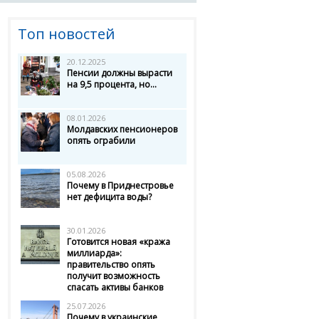
Топ новостей
20.12.2025
Пенсии должны вырасти
на 9,5 процента, но...
08.01.2026
Молдавских пенсионеров
опять ограбили
05.08.2026
Почему в Приднестровье
нет дефицита воды?
30.01.2026
Готовится новая «кража
миллиарда»:
правительство опять
получит возможность
спасать активы банков
25.07.2026
Почему в украинские