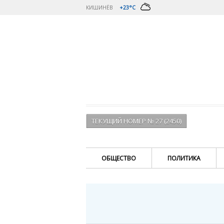
КИШИНЁВ
+23°C
ТЕКУЩИЙ НОМЕР № 27 (2450)
ОБЩЕСТВО
ПОЛИТИКА