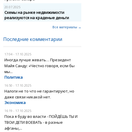
20.07.2025
Схемы на рынке недвижимости
реализуются на краденые деньги
Все материалы →
Последние комментарии
17:04 - 17.10.2025
Иногда лучше жевать… Президент
Майя Санду: «Честно говоря, если бы
мы...
Политика
16:50 - 17.10.2025
Налоги не то что не гарантируют, но
даже связи никакой нет.
Экономика
16:19 - 17.10.2025
Пока я буду во власти - ПОЙДЁШЬ ТЫ И
ТВОИ ДЕТИ ВОЕВАТЬ - в разные
афганы,...