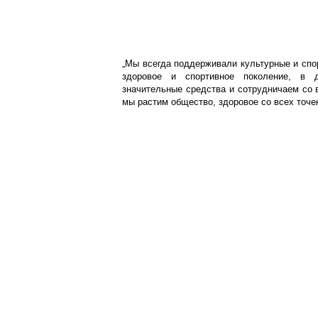
„Мы всегда поддерживали культурные и спо
здоровое и спортивное поколение, в 
значительные средства и сотрудничаем со 
мы растим общество, здоровое со всех точек