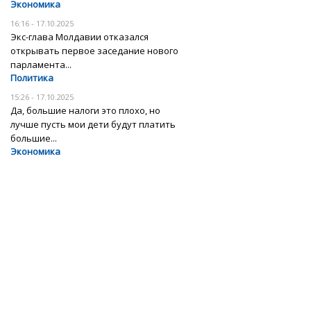
Экономика
16:16 - 17.10.2025
Экс-глава Молдавии отказался
открывать первое заседание нового
парламента...
Политика
15:26 - 17.10.2025
Да, большие налоги это плохо, но
лучше пусть мои дети будут платить
большие...
Экономика