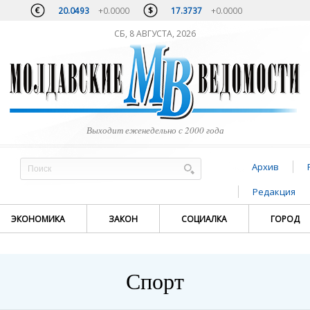
20.0493
+0.0000
17.3737
+0.0000
СБ, 8 АВГУСТА, 2026
Выходит еженедельно с 2000 года
Архив
Редакция
ЭКОНОМИКА
ЗАКОН
СОЦИАЛКА
ГОРОД
Спорт