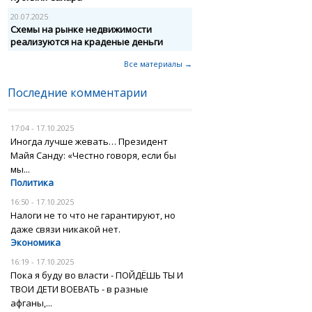
20.07.2025
Схемы на рынке недвижимости
реализуются на краденые деньги
Все материалы →
Последние комментарии
17:04 - 17.10.2025
Иногда лучше жевать… Президент
Майя Санду: «Честно говоря, если бы
мы...
Политика
16:50 - 17.10.2025
Налоги не то что не гарантируют, но
даже связи никакой нет.
Экономика
16:19 - 17.10.2025
Пока я буду во власти - ПОЙДЁШЬ ТЫ И
ТВОИ ДЕТИ ВОЕВАТЬ - в разные
афганы,...