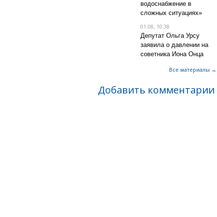
водоснабжение в
сложных ситуациях»
01.08, 10:38
Депутат Ольга Урсу
заявила о давлении на
советника Иона Онца
Все материалы →
Добавить комментарии