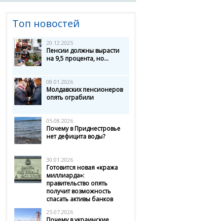
Топ новостей
20.12.2025
Пенсии должны вырасти
на 9,5 процента, но...
08.01.2026
Молдавских пенсионеров
опять ограбили
05.08.2026
Почему в Приднестровье
нет дефицита воды?
30.01.2026
Готовится новая «кража
миллиарда»:
правительство опять
получит возможность
спасать активы банков
25.07.2026
Почему в украинские