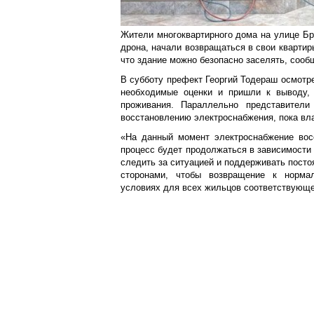
Жители многоквартирного дома на улице Бр
дрона, начали возвращаться в свои квартир
что здание можно безопасно заселять, сообщ
В субботу префект Георгий Тодераш осмотре
необходимые оценки и пришли к выводу, 
проживания. Параллельно представители 
восстановлению электроснабжения, пока вл
«На данный момент электроснабжение восс
процесс будет продолжаться в зависимости
следить за ситуацией и поддерживать посто
сторонами, чтобы возвращение к норма
условиях для всех жильцов соответствующе