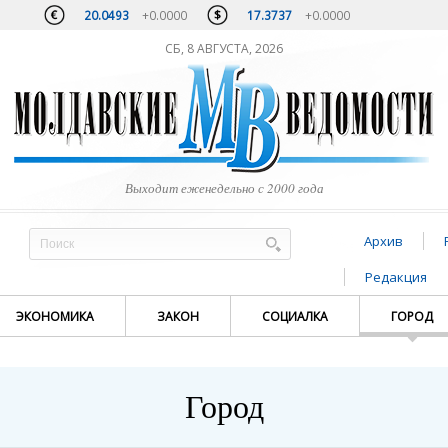
20.0493
+0.0000
17.3737
+0.0000
СБ, 8 АВГУСТА, 2026
Выходит еженедельно с 2000 года
Архив
Редакция
ЭКОНОМИКА
ЗАКОН
СОЦИАЛКА
ГОРОД
Город