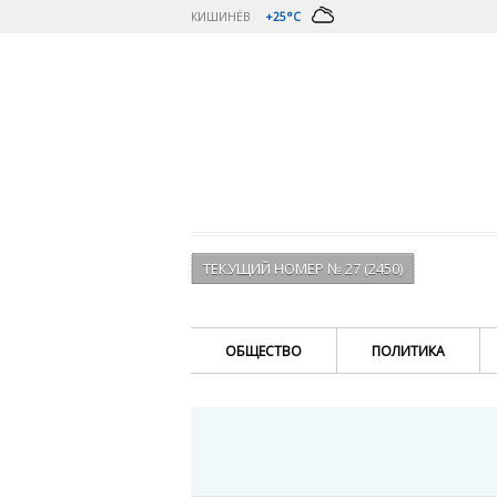
КИШИНЁВ
+25°C
ТЕКУЩИЙ НОМЕР № 27 (2450)
ОБЩЕСТВО
ПОЛИТИКА