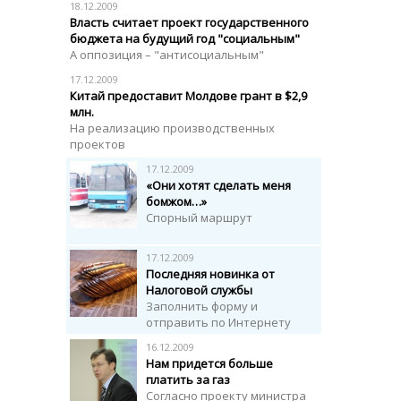
18.12.2009
Власть считает проект государственного
бюджета на будущий год "социальным"
А оппозиция – "антисоциальным"
17.12.2009
Китай предоставит Молдове грант в $2,9
млн.
На реализацию производственных
проектов
17.12.2009
«Они хотят сделать меня
бомжом…»
Спорный маршрут
17.12.2009
Последняя новинка от
Налоговой службы
Заполнить форму и
отправить по Интернету
16.12.2009
Нам придется больше
платить за газ
Согласно проекту министра