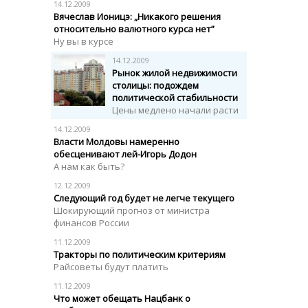
14.12.2009
Вячеслав Ионицэ: „Никакого решения
относительно валютного курса нет”
Ну вы в курсе
14.12.2009
Рынок жилой недвижимости
столицы: подождем
политической стабильности
Цены медлено начали расти
14.12.2009
Власти Молдовы намеренно
обесценивают лей-Игорь Додон
А нам как быть?
12.12.2009
Следующий год будет не легче текущего
Шокирующий прогноз от министра
финансов России
11.12.2009
Тракторы по политическим критериям
Райсоветы будут платить
11.12.2009
Что может обещать Нацбанк о