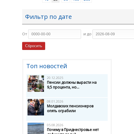
Фильтр по дате
От
и до
Топ новостей
20.12.2025
Пенсии должны вырасти на
9,5 процента, но...
08.01.2026
Молдавских пенсионеров
опять ограбили
05.08.2026
Почему в Приднестровье нет