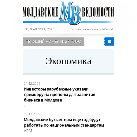
ВС, 9 АВГУСТА, 2026
Выходит еженедельно с 2000 года
ТЕКУЩИЙ НОМЕР № 27 (2450)
Экономика
21.12.2009
Инвесторы зарубежные указали
премьеру на препоны для развития
бизнеса в Молдове
.
18.12.2009
Молдавские бухгалтеры еще год будут
работать по национальным стандартам
АБМ