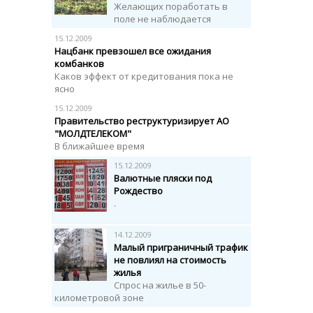
Желающих поработать в
поле не наблюдается
15.12.2009
Нацбанк превзошел все ожидания
комбанков
Каков эффект от кредитования пока не
ясно
15.12.2009
Правительство реструктуризирует АО
"МОЛДТЕЛЕКОМ"
В ближайшее время
15.12.2009
Валютные пляски под
Рождество
.
14.12.2009
Малый приграничный трафик
не повлиял на стоимость
жилья
Спрос на жилье в 50-
километровой зоне