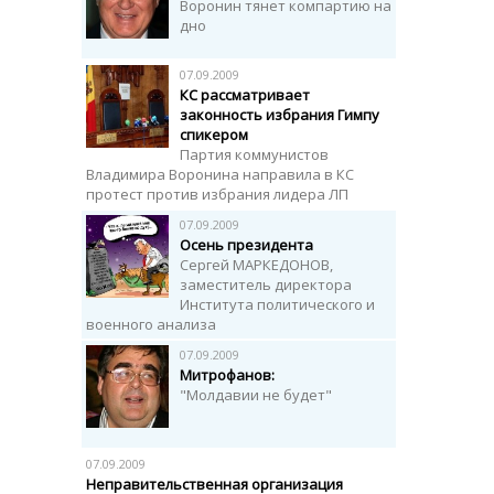
Воронин тянет компартию на
дно
07.09.2009
КС рассматривает
законность избрания Гимпу
спикером
Партия коммунистов
Владимира Воронина направила в КС
протест против избрания лидера ЛП
07.09.2009
Осень президента
Сергей МАРКЕДОНОВ,
заместитель директора
Института политического и
военного анализа
07.09.2009
Митрофанов:
"Молдавии не будет"
07.09.2009
Неправительственная организация