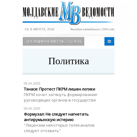
СБ, 8 АВГУСТА, 2026
Выходит еженедельно с 2000 года
ТЕКУЩИЙ НОМЕР № 27 (2450)
Политика
08.09.2009
Тэнасе: Протест ПКРМ лишен логики
ПКРМ хочет затянуть формирование
руководящих органов в государстве
08.09.2009
Формузал: Не следует нагнетать
антирумынскую истерию
"Лицензии некоторых телеканалов
следует отозвать"