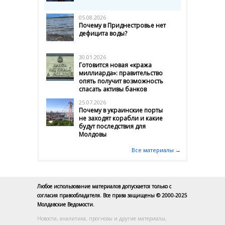
05.08.2026
Почему в Приднестровье нет
дефицита воды?
30.01.2026
Готовится новая «кража
миллиарда»: правительство
опять получит возможность
спасать активы банков
25.07.2026
Почему в украинские порты
не заходят корабли и какие
будут последствия для
Молдовы
Все материалы →
Любое использование материалов допускается только с
согласия правообладателя. Все права защищены © 2000-2025
Молдавские Ведомости.
Новости, аналитика, прогнозы и другие материалы,