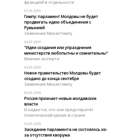
фракцией в отдельности
07.09.2009
Гимпу: парламент Молдовы не будет
продвигать идею объединения с
Румынией
Заявление Михая Гимпу
04.09.2009
"Идеи создания или упразднения
министерств любопытны и сомнительны"
Мнение эксперта
04.09.2009
Новое правительство Молдовы будет
создано до конца сентября
Заявление Михая Гимпу
04.09.2009
Россия признает новые молдавские
власти
И надеется, что они предотвратят
политический кризис в стране
04.09.2009
Заседание парламента не состоялось из-
за отсутствия кворума