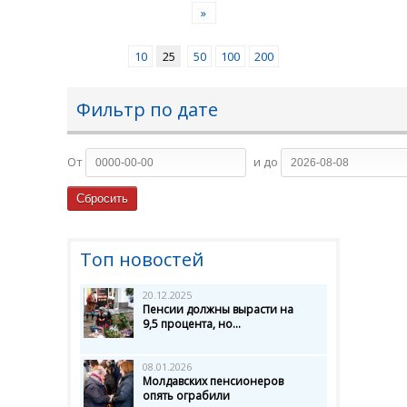
»
10
25
50
100
200
Фильтр по дате
От
и до
Топ новостей
20.12.2025
Пенсии должны вырасти на
9,5 процента, но...
08.01.2026
Молдавских пенсионеров
опять ограбили