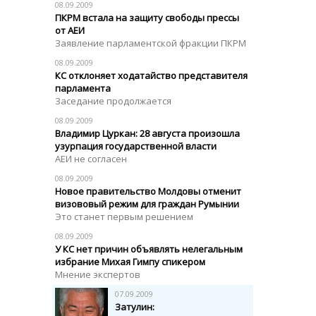
08.09.2009
ПКРМ встала на защиту свободы прессы
от АЕИ
Заявление парламентской фракции ПКРМ
08.09.2009
КС отклоняет ходатайство представителя
парламента
Заседание продолжается
08.09.2009
Владимир Цуркан: 28 августа произошла
узурпация государственной власти
АЕИ не согласен
08.09.2009
Новое правительство Молдовы отменит
визововый режим для граждан Румынии
Это станет первым решением
08.09.2009
У КС нет причин объявлять нелегальным
избрание Михая Гимпу спикером
Мнение экспертов
07.09.2009
Затулин: