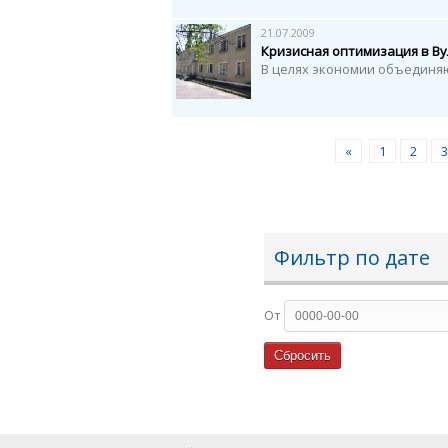
21.07.2009
Кризисная оптимизация в В
В целях экономии объединя
«
1
2
3
Фильтр по дате
От