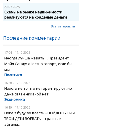
20.07.2025
Схемы на рынке недвижимости
реализуются на краденые деньги
Все материалы →
Последние комментарии
17:04 - 17.10.2025
Иногда лучше жевать… Президент
Майя Санду: «Честно говоря, если бы
мы...
Политика
16:50 - 17.10.2025
Налоги не то что не гарантируют, но
даже связи никакой нет.
Экономика
16:19 - 17.10.2025
Пока я буду во власти - ПОЙДЁШЬ ТЫ И
ТВОИ ДЕТИ ВОЕВАТЬ - в разные
афганы,...