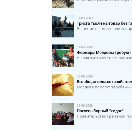
14.09.2009
Триста тысяч на товар без г
Решение о замене плитки п
14.09.2009
Фермеры Молдовы требуют 
И защитить местного произ
09.09.2009
Всеобщая сельскохозяйстве
Молдове помогут зарубежны
09.09.2009
Послевыборный "кидос"
Правительство Гречаной "ки