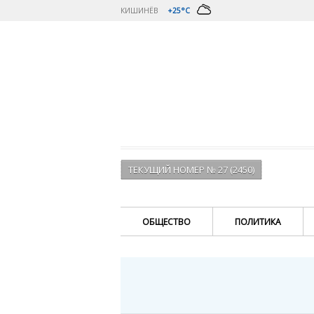
КИШИНЁВ
+25°C
ТЕКУЩИЙ НОМЕР № 27 (2450)
ОБЩЕСТВО
ПОЛИТИКА