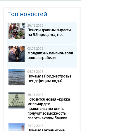
Топ новостей
20.12.2025
Пенсии должны вырасти
на 9,5 процента, но...
08.01.2026
Молдавских пенсионеров
опять ограбили
05.08.2026
Почему в Приднестровье
нет дефицита воды?
30.01.2026
Готовится новая «кража
миллиарда»:
правительство опять
получит возможность
спасать активы банков
25.07.2026
Почему в украинские