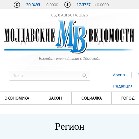
20.0493
+0.0000
17.3737
+0.0000
СБ, 8 АВГУСТА, 2026
Выходит еженедельно с 2000 года
Архив
Редакция
ЭКОНОМИКА
ЗАКОН
СОЦИАЛКА
ГОРОД
Регион