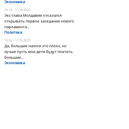
Экономика
16:16 - 17.10.2025
Экс-глава Молдавии отказался
открывать первое заседание нового
парламента...
Политика
15:26 - 17.10.2025
Да, большие налоги это плохо, но
лучше пусть мои дети будут платить
большие...
Экономика