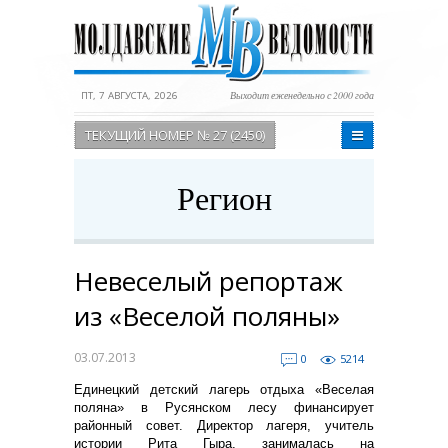
ПТ, 7 АВГУСТА, 2026
Выходит еженедельно с 2000 года
ТЕКУЩИЙ НОМЕР № 27 (2450)
Регион
Невеселый репортаж
из «Веселой поляны»
03.07.2013
0
5214
Единецкий детский лагерь отдыха «Веселая
поляна» в Русянском лесу финансирует
районный совет. Директор лагеря, учитель
истории Рита Гыра, занималась на