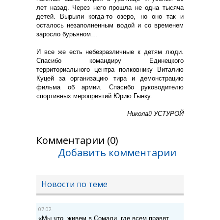
лет назад. Через него прошла не одна тысяча
детей. Вырыли когда-то озеро, но оно так и
осталось незаполненным водой и со временем
заросло бурьяном…
И все же есть небезразличные к детям люди.
Спасибо командиру Единецкого
территориального центра полковнику Виталию
Куцей за организацию тира и демонстрацию
фильма об армии. Спасибо руководителю
спортивных мероприятий Юрию Гынку.
Николай УСТУРОЙ
Комментарии (0)
Добавить комментарии
Новости по теме
07.02
«Мы что, живем в Сомали, где всем правят