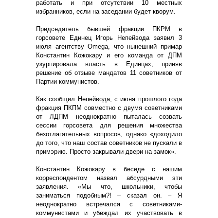
работать и при отсутствии 10 местных
избранников, если на заседании будет кворум.
Председатель бывшей фракции ПКРМ в
горсовете Единец Игорь Непейвода заявил 3
июля агентству Omega, что нынешний примар
Константин Кожокару и его команда от ДПМ
узурпировала власть в Единцах, приняв
решение об отзыве мандатов 11 советников от
Партии коммунистов.
Как сообщил Непейвода, с июня прошлого года
фракция ПКПМ совместно с двумя советниками
от ЛДПМ неоднократно пыталась созвать
сессии горсовета для решения множества
безотлагательных вопросов, однако «доходило
до того, что наш состав советников не пускали в
примэрию. Просто закрывали двери на замок».
Константин Кожокару в беседе с нашим
корреспондентом назвал абсурдными эти
заявления. «Мы что, школьники, чтобы
заниматься подобным?! – сказал он. – Я
неоднократно встречался с советниками-
коммунистами и убеждал их участвовать в