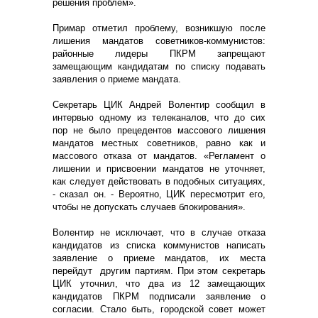
решения проблем».
Примар отметил проблему, возникшую после
лишения мандатов советников-коммунистов:
районные лидеры ПКРМ запрещают
замещающим кандидатам по списку подавать
заявления о приеме мандата.
Секретарь ЦИК Андрей Волентир сообщил в
интервью одному из телеканалов, что до сих
пор не было прецедентов массового лишения
мандатов местных советников, равно как и
массового отказа от мандатов. «Регламент о
лишении и присвоении мандатов не уточняет,
как следует действовать в подобных ситуациях,
- сказал он. - Вероятно, ЦИК пересмотрит его,
чтобы не допускать случаев блокирования».
Волентир не исключает, что в случае отказа
кандидатов из списка коммунистов написать
заявление о приеме мандатов, их места
перейдут другим партиям. При этом секретарь
ЦИК уточнил, что два из 12 замещающих
кандидатов ПКРМ подписали заявление о
согласии. Стало быть, городской совет может