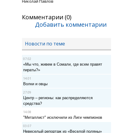
Николай Павлов
Комментарии (0)
Добавить комментарии
Новости по теме
07.02
«Мы что, живем в Сомали, где всем правят
пираты?»
14.01
Волки и овцы
27.09
Центр – регионы: как распределяются
средства?
14.08
"Металлист" исключили из Лиги чемпионов
03.07
Невеселый репортаж из «Веселой поляны»