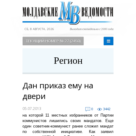
СБ, 8 АВГУСТА, 2026
Выходит еженедельно с 2000 года
ТЕКУЩИЙ НОМЕР № 27 (2450)
Регион
Дан приказ ему на
двери
05.07.2013
0
3442
на которой 11 местных избранников от Партии
коммунистов лишились своих мандатов. Еще
один советник-коммунист ранее сложил мандат
по собственной инициативе. Как заявил