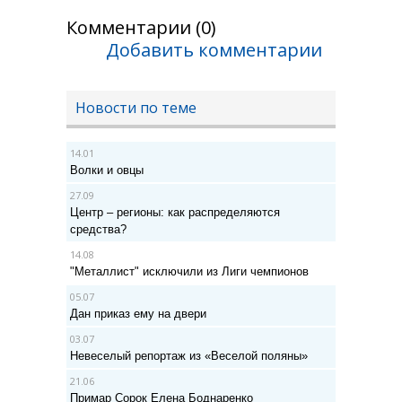
Комментарии (0)
Добавить комментарии
Новости по теме
14.01
Волки и овцы
27.09
Центр – регионы: как распределяются
средства?
14.08
"Металлист" исключили из Лиги чемпионов
05.07
Дан приказ ему на двери
03.07
Невеселый репортаж из «Веселой поляны»
21.06
Примар Сорок Елена Боднаренко