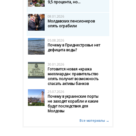
9,5 процента, но...
08.01.2026
Молдавских пенсионеров
опять ограбили
05.08.2026
Почему в Приднестровье нет
дефицита воды?
30.01.2026
Готовится новая «кража
миллиарда»: правительство
опять получит возможность
спасать активы банков
25.07.2026
Почему в украинские порты
не заходят корабли и какие
будут последствия для
Молдовы
Все материалы →