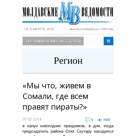
СБ, 8 АВГУСТА, 2026
Выходит еженедельно с 2000 года
ТЕКУЩИЙ НОМЕР № 27 (2450)
Регион
«Мы что, живем в
Сомали, где всем
правят пираты?»
07.02.2014
0
3600
в канун новогодних праздников, в дни, когда
председатель района Олег Скутару находился