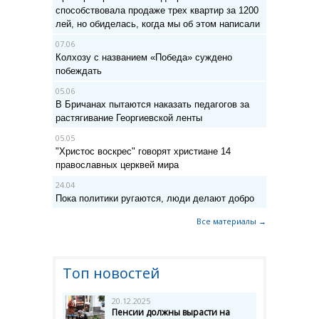
способствовала продаже трех квартир за 1200
лей, но обиделась, когда мы об этом написали
07.06
Колхозу с названием «Победа» суждено
побеждать
05.06
В Бричанах пытаются наказать педагогов за
растягивание Георгиевской ленты
05.05
"Христос воскрес" говорят христиане 14
православных церквей мира
24.04
Пока политики ругаются, люди делают добро
Все материалы →
Топ новостей
20.12.2025
Пенсии должны вырасти на