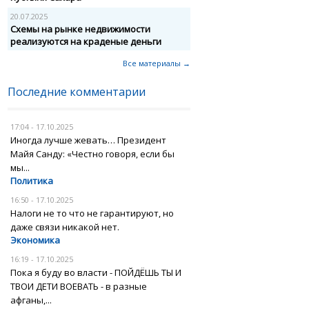
20.07.2025
Схемы на рынке недвижимости
реализуются на краденые деньги
Все материалы →
Последние комментарии
17:04 - 17.10.2025
Иногда лучше жевать… Президент
Майя Санду: «Честно говоря, если бы
мы...
Политика
16:50 - 17.10.2025
Налоги не то что не гарантируют, но
даже связи никакой нет.
Экономика
16:19 - 17.10.2025
Пока я буду во власти - ПОЙДЁШЬ ТЫ И
ТВОИ ДЕТИ ВОЕВАТЬ - в разные
афганы,...