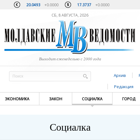
20.0493
+0.0000
17.3737
+0.0000
СБ, 8 АВГУСТА, 2026
Выходит еженедельно с 2000 года
Архив
Редакция
ЭКОНОМИКА
ЗАКОН
СОЦИАЛКА
ГОРОД
Социалка