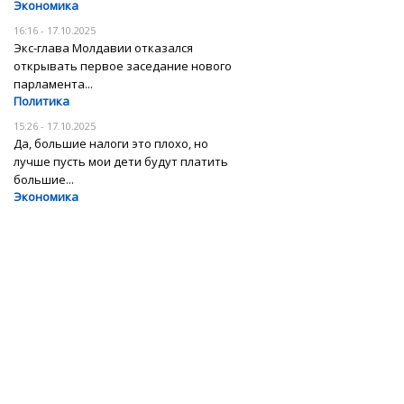
Экономика
16:16 - 17.10.2025
Экс-глава Молдавии отказался
открывать первое заседание нового
парламента...
Политика
15:26 - 17.10.2025
Да, большие налоги это плохо, но
лучше пусть мои дети будут платить
большие...
Экономика