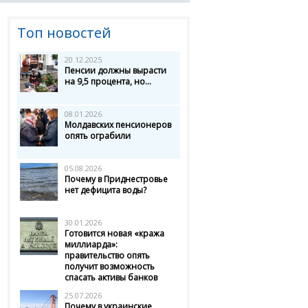
Топ новостей
20.12.2025
Пенсии должны вырасти
на 9,5 процента, но...
08.01.2026
Молдавских пенсионеров
опять ограбили
05.08.2026
Почему в Приднестровье
нет дефицита воды?
30.01.2026
Готовится новая «кража
миллиарда»:
правительство опять
получит возможность
спасать активы банков
25.07.2026
Почему в украинские