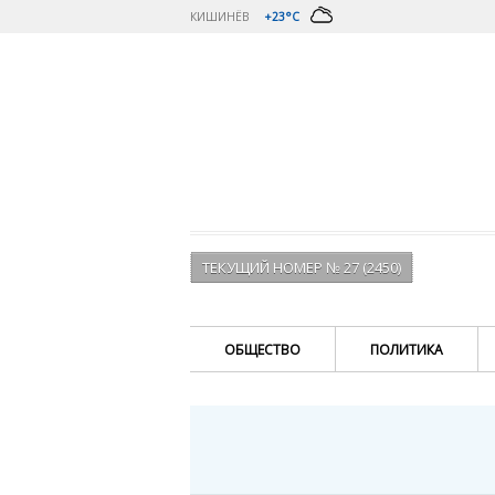
КИШИНЁВ
+23°C
ТЕКУЩИЙ НОМЕР № 27 (2450)
ОБЩЕСТВО
ПОЛИТИКА