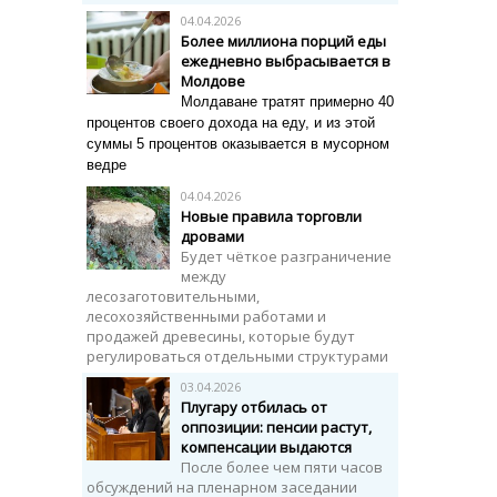
04.04.2026
Более миллиона порций еды
ежедневно выбрасывается в
Молдове
Молдаване тратят примерно 40
процентов своего дохода на еду, и из этой
суммы 5 процентов оказывается в мусорном
ведре
04.04.2026
Новые правила торговли
дровами
Будет чёткое разграничение
между
лесозаготовительными,
лесохозяйственными работами и
продажей древесины, которые будут
регулироваться отдельными структурами
03.04.2026
Плугару отбилась от
оппозиции: пенсии растут,
компенсации выдаются
После более чем пяти часов
обсуждений на пленарном заседании