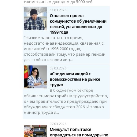
ежемесячным доходом до 5000 лей
11.03.2026
Отклонен проект
коммунистов об увеличении
пенсий, установленных до
1999 года
"Низкие зарплаты в то время,
недостаточная индексация, связанная с
инфляцией в 1996-2000 годах,
способствовали тому, что размер пенсий
для этой категории лиц...
08.03.2026
«Соединяем людей с
возможностями на рынке
труда»
В бюджетном секторе
объявлен мораторий на трудоустройство,
о чем правительство предупреждало при
обсуждении госбюджетов-2026. И только
министр труда и...
07.03.2026
Минкульт попытался
оправдаться за помидоры по