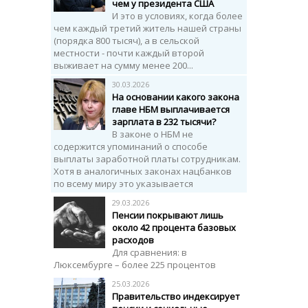
чем у президента США
И это в условиях, когда более
чем каждый третий житель нашей страны
(порядка 800 тысяч), а в сельской
местности - почти каждый второй
выживает на сумму менее 200...
30.03.2026
На основании какого закона
главе НБМ выплачивается
зарплата в 232 тысячи?
В законе о НБМ не
содержится упоминаний о способе
выплаты заработной платы сотрудникам.
Хотя в аналогичных законах нацбанков
по всему миру это указывается
29.03.2026
Пенсии покрывают лишь
около 42 процента базовых
расходов
Для сравнения: в
Люксембурге – более 225 процентов
25.03.2026
Правительство индексирует