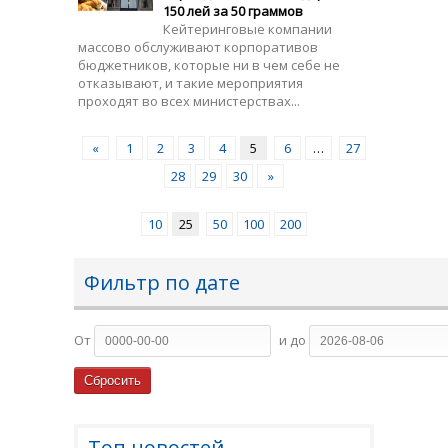
150 лей за 50 граммов
Кейтеринговые компании
массово обслуживают корпоративов
бюджетников, которые ни в чем себе не
отказывают, и такие мероприятия
проходят во всех министерствах...
«
1
2
3
4
5
6
…
27
28
29
30
»
10
25
50
100
200
Фильтр по дате
От
и до
Топ новостей