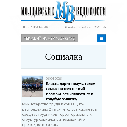
ПТ, 7 АВГУСТА, 2026
Выходит еженедельно с 2000 года
ТЕКУЩИЙ НОМЕР № 27 (2450)
Социалка
06.04.2026
Власть дарит получателям
самых низких пенсий
возможность плакаться в
голубую жилетку
Министерство труда и соцзащиты
распределило 2 тысячи голубых жилетов
среди сотрудников территориальных
структур социальной помощи. Это
преподносится как...