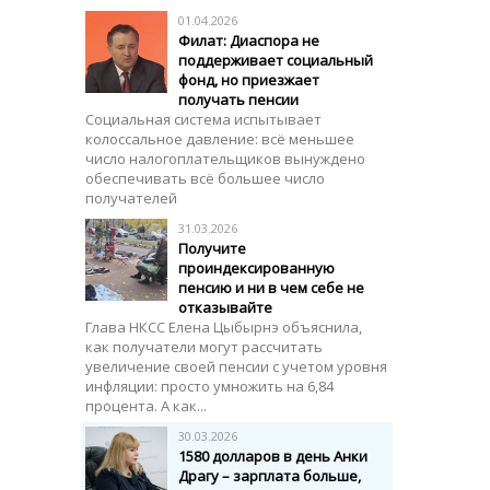
01.04.2026
Филат: Диаспора не
поддерживает социальный
фонд, но приезжает
получать пенсии
Социальная система испытывает
колоссальное давление: всё меньшее
число налогоплательщиков вынуждено
обеспечивать всё большее число
получателей
31.03.2026
Получите
проиндексированную
пенсию и ни в чем себе не
отказывайте
Глава НКСС Елена Цыбырнэ объяснила,
как получатели могут рассчитать
увеличение своей пенсии с учетом уровня
инфляции: просто умножить на 6,84
процента. А как...
30.03.2026
1580 долларов в день Анки
Драгу – зарплата больше,