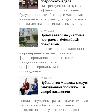
подорожать вдвое
"Мы рискуем столкнуться с
эффектом домино: цены
будут расти на хлеб, сахар и масло. Нам
нужны меры, которые будут действовать
не три месяца, а антикризисные меры...
01.04.2026
Прием заявок на участие в
программе «Prima Casă»
прекращен
Заявки, зарегистрированные
и проверенные, но не принятые к
финансированию, остаются в списке
ожидания и могут быть
профинансированы за счет
последующих...
01.04.2026
Чубашенко: Молдова следует
санкционной политике ЕС в
ущерб населению
"Люди вынуждены тратить значительную
часть своих и без того небольших
доходов на оплату высоких тарифов"