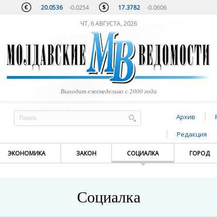
20.0536
-0.0254
17.3782
-0.0606
ЧТ, 6 АВГУСТА, 2026
Выходит еженедельно с 2000 года
Архив
Редакция
ЭКОНОМИКА
ЗАКОН
СОЦИАЛКА
ГОРОД
Социалка