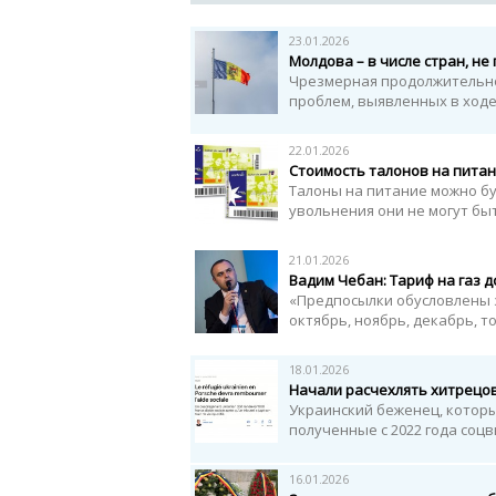
23.01.2026
Молдова – в числе стран, н
Чрезмерная продолжительно
проблем, выявленных в ходе
22.01.2026
Стоимость талонов на питан
Талоны на питание можно буд
увольнения они не могут б
21.01.2026
Вадим Чебан: Тариф на газ 
«Предпосылки обусловлены з
октябрь, ноябрь, декабрь, т
18.01.2026
Начали расчехлять хитрецо
Украинский беженец, которы
полученные с 2022 года соцв
16.01.2026