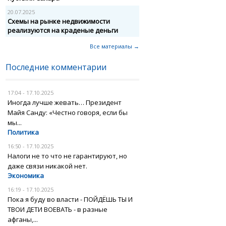
20.07.2025
Схемы на рынке недвижимости
реализуются на краденые деньги
Все материалы →
Последние комментарии
17:04 - 17.10.2025
Иногда лучше жевать… Президент
Майя Санду: «Честно говоря, если бы
мы...
Политика
16:50 - 17.10.2025
Налоги не то что не гарантируют, но
даже связи никакой нет.
Экономика
16:19 - 17.10.2025
Пока я буду во власти - ПОЙДЁШЬ ТЫ И
ТВОИ ДЕТИ ВОЕВАТЬ - в разные
афганы,...