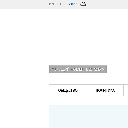
КИШИНЁВ
+30°C
ТЕКУЩИЙ НОМЕР № 27 (2450)
ОБЩЕСТВО
ПОЛИТИКА