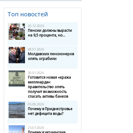
Топ новостей
20.12.2025
Пенсии должны вырасти
на 9,5 процента, но...
08.01.2026
Молдавских пенсионеров
опять ограбили
30.01.2026
Готовится новая «кража
миллиарда»:
правительство опять
получит возможность
спасать активы банков
05.08.2026
Почему в Приднестровье
нет дефицита воды?
25.07.2026
Почему в украинские