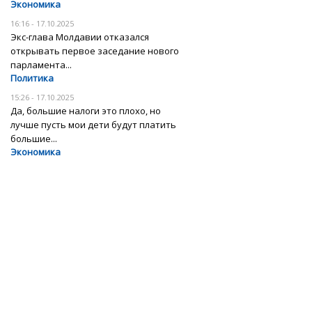
Экономика
16:16 - 17.10.2025
Экс-глава Молдавии отказался
открывать первое заседание нового
парламента...
Политика
15:26 - 17.10.2025
Да, большие налоги это плохо, но
лучше пусть мои дети будут платить
большие...
Экономика