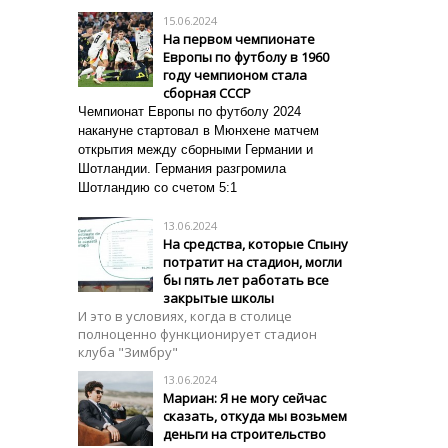
15.06.2024
На первом чемпионате
Европы по футболу в 1960
году чемпионом стала
сборная СССР
Чемпионат Европы по футболу 2024
накануне стартовал в Мюнхене матчем
открытия между сборными Германии и
Шотландии. Германия разгромила
Шотландию со счетом 5:1
13.06.2024
На средства, которые Спыну
потратит на стадион, могли
бы пять лет работать все
закрытые школы
И это в условиях, когда в столице
полноценно функционирует стадион
клуба "Зимбру"
13.06.2024
Мариан: Я не могу сейчас
сказать, откуда мы возьмем
деньги на строительство