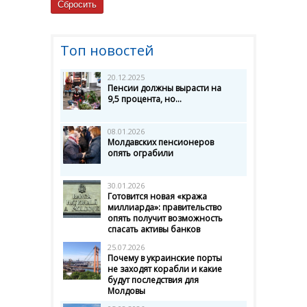
Топ новостей
20.12.2025
Пенсии должны вырасти на
9,5 процента, но...
08.01.2026
Молдавских пенсионеров
опять ограбили
30.01.2026
Готовится новая «кража
миллиарда»: правительство
опять получит возможность
спасать активы банков
25.07.2026
Почему в украинские порты
не заходят корабли и какие
будут последствия для
Молдовы