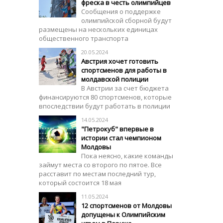
фреска в честь олимпийцев
Сообщения о поддержке
олимпийской сборной будут
размещены на нескольких единицах
общественного транспорта
20.05.2024
Австрия хочет готовить
спортсменов для работы в
молдавской полиции
В Австрии за счет бюджета
финансируются 80 спортсменов, которые
впоследствии будут работать в полиции
14.05.2024
"Петрокуб" впервые в
истории стал чемпионом
Молдовы
Пока неясно, какие команды
займут места со второго по пятое. Все
расставит по местам последний тур,
который состоится 18 мая
11.05.2024
12 спортсменов от Молдовы
допущены к Олимпийским