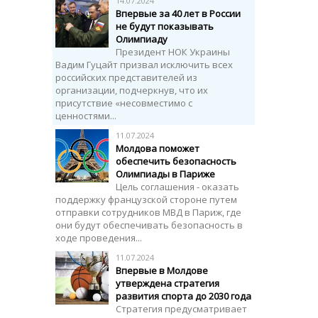
14.07.2024
Впервые за 40 лет в России
не будут показывать
Олимпиаду
Президент НОК Украины
Вадим Гуцайт призвал исключить всех
российских представителей из
организации, подчеркнув, что их
присутствие «несовместимо с
ценностями...
11.07.2024
Молдова поможет
обеспечить безопасность
Олимпиады в Париже
Цель соглашения - оказать
поддержку французской стороне путем
отправки сотрудников МВД в Париж, где
они будут обеспечивать безопасность в
ходе проведения...
11.07.2024
Впервые в Молдове
утверждена стратегия
развития спорта до 2030 года
Стратегия предусматривает