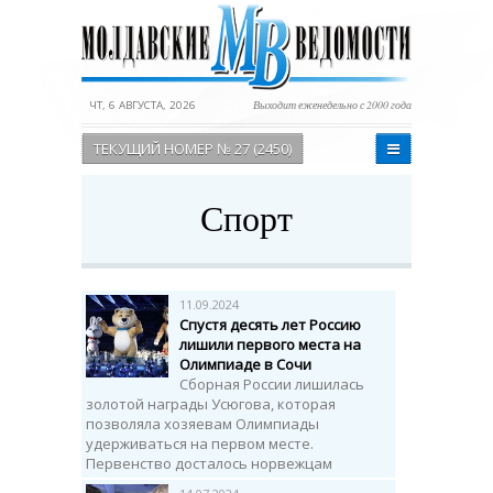
ЧТ, 6 АВГУСТА, 2026
Выходит еженедельно с 2000 года
ТЕКУЩИЙ НОМЕР № 27 (2450)
Спорт
11.09.2024
Спустя десять лет Россию
лишили первого места на
Олимпиаде в Сочи
Сборная России лишилась
золотой награды Усюгова, которая
позволяла хозяевам Олимпиады
удерживаться на первом месте.
Первенство досталось норвежцам