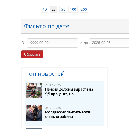
10
25
50
100
200
Фильтр по дате
От
и до
Топ новостей
20.12.2025
Пенсии должны вырасти на
9,5 процента, но...
08.01.2026
Молдавских пенсионеров
опять ограбили