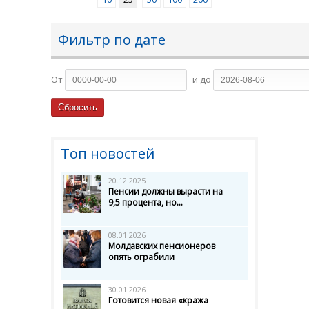
Фильтр по дате
От
и до
Топ новостей
20.12.2025
Пенсии должны вырасти на
9,5 процента, но...
08.01.2026
Молдавских пенсионеров
опять ограбили
30.01.2026
Готовится новая «кража