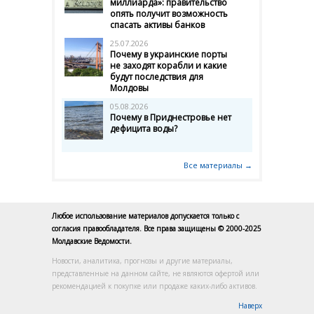
миллиарда»: правительство
опять получит возможность
спасать активы банков
25.07.2026
Почему в украинские порты
не заходят корабли и какие
будут последствия для
Молдовы
05.08.2026
Почему в Приднестровье нет
дефицита воды?
Все материалы →
Любое использование материалов допускается только с
согласия правообладателя. Все права защищены © 2000-2025
Молдавские Ведомости.
Новости, аналитика, прогнозы и другие материалы,
представленные на данном сайте, не являются офертой или
рекомендацией к покупке или продаже каких-либо активов.
Наверх