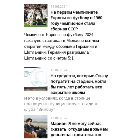
15.06.2024
На первом чемпионате
Европы по футболу в 1960
году чемпионом стала
сборная СССР
Чемпионат Европы по футболу 2024
накануне стартовал в Мюнхене матчем
открытия между сборными Германии и
Шотландии. Германия разгромила
Шотландию со счетом 5:1
13.06.2024
На средства, которые Спыну
потратит на стадион, могли
бы пять лет работать все
закрытые школы
И это в условиях, когда в столице
полноценно функционирует стадион
клуба "Зимбру"
13.06.2024
Мариан: Я не могу сейчас
сказать, откуда мы возьмем
деньги на строительство