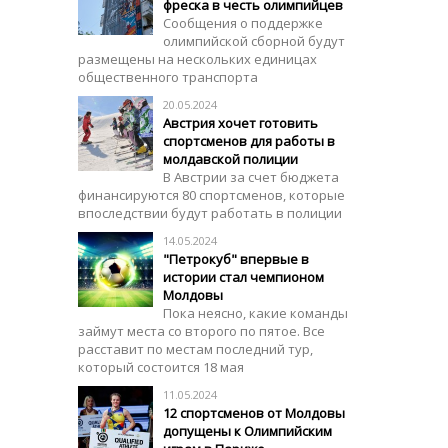
фреска в честь олимпийцев
Сообщения о поддержке
олимпийской сборной будут
размещены на нескольких единицах
общественного транспорта
20.05.2024
Австрия хочет готовить
спортсменов для работы в
молдавской полиции
В Австрии за счет бюджета
финансируются 80 спортсменов, которые
впоследствии будут работать в полиции
14.05.2024
"Петрокуб" впервые в
истории стал чемпионом
Молдовы
Пока неясно, какие команды
займут места со второго по пятое. Все
расставит по местам последний тур,
который состоится 18 мая
11.05.2024
12 спортсменов от Молдовы
допущены к Олимпийским