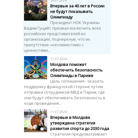
14.07.2024
Впервые за 40 лет в России
не будут показывать
Олимпиаду
Президент НОК Украины
Вадим Гуцайт призвал исключить всех
российских представителей из
организации, подчеркнув, что их
присутствие «несовместимо с
ценностями...
11.07.2024
Молдова поможет
обеспечить безопасность
Олимпиады в Париже
Цель соглашения - оказать
поддержку французской стороне путем
отправки сотрудников МВД в Париж, где
они будут обеспечивать безопасность в
ходе проведения...
11.07.2024
Впервые в Молдове
утверждена стратегия
развития спорта до 2030 года
Стратегия предусматривает