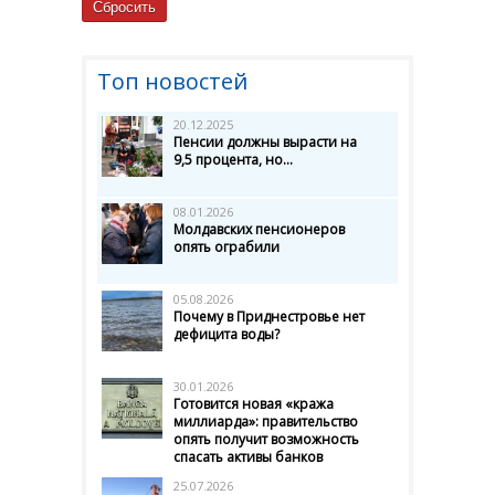
Топ новостей
20.12.2025
Пенсии должны вырасти на
9,5 процента, но...
08.01.2026
Молдавских пенсионеров
опять ограбили
05.08.2026
Почему в Приднестровье нет
дефицита воды?
30.01.2026
Готовится новая «кража
миллиарда»: правительство
опять получит возможность
спасать активы банков
25.07.2026