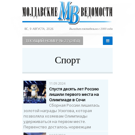
ВС, 9 АВГУСТА, 2026
Выходит еженедельно с 2000 года
ТЕКУЩИЙ НОМЕР № 27 (2450)
Спорт
11.09.2024
Спустя десять лет Россию
лишили первого места на
Олимпиаде в Сочи
Сборная России лишилась
золотой награды Усюгова, которая
позволяла хозяевам Олимпиады
удерживаться на первом месте.
Первенство досталось норвежцам