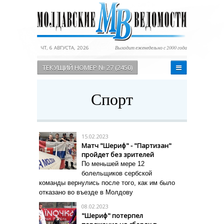
ЧТ, 6 АВГУСТА, 2026
Выходит еженедельно с 2000 года
ТЕКУЩИЙ НОМЕР № 27 (2450)
Спорт
15.02.2023
Матч "Шериф" - "Партизан"
пройдет без зрителей
По меньшей мере 12
болельщиков сербской
команды вернулись после того, как им было
отказано во въезде в Молдову
08.02.2023
"Шериф" потерпел