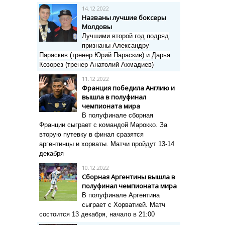
14.12.2022
Названы лучшие боксеры
Молдовы
Лучшими второй год подряд
признаны Александру
Параскив (тренер Юрий Параскив) и Дарья
Козорез (тренер Анатолий Ахмадиев)
11.12.2022
Франция победила Англию и
вышла в полуфинал
чемпионата мира
В полуфинале сборная
Франции сыграет с командой Марокко. За
вторую путевку в финал сразятся
аргентинцы и хорваты. Матчи пройдут 13-14
декабря
10.12.2022
Сборная Аргентины вышла в
полуфинал чемпионата мира
В полуфинале Аргентина
сыграет с Хорватией. Матч
состоится 13 декабря, начало в 21:00