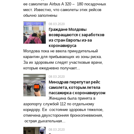
ее самолетах Airbus A 320 – 180 посадочных
мест. Известно, что самолеты этих рейсов
обычно заполнены
08.03.2020
Граждане Молдовы
возвращаются с заработков
из стран Европы из-за
коронавируса
Молдова пока не ввела принудительный
карантин для прибывающих из зоны риска.
За их здоровьем следят участковые врачи,
которые ежедневно получает...
08.03.2020
Минздрав перепутал рейс
самолета, которым летела
пассажирка с коронавирусом
Женщина была принята в
аэропорту службой 112 по отдельному
коридору. Ее состояние здоровья тяжелое,
отмечена двухсторонняя бронхопневмония,
острая дыхательная...
08.03.2020