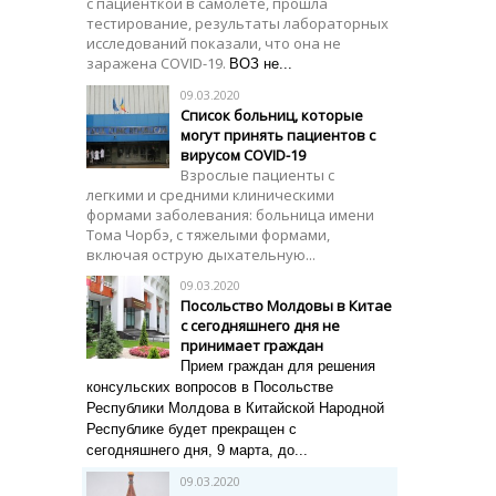
с пациенткой в ​​самолете, прошла
тестирование, результаты лабораторных
исследований показали, что она не
заражена COVID-19.
ВОЗ не...
09.03.2020
Список больниц, которые
могут принять пациентов с
вирусом COVID-19
Взрослые пациенты с
легкими и средними клиническими
формами заболевания: больница имени
Тома Чорбэ, с тяжелыми формами,
включая острую дыхательную...
09.03.2020
Посольство Молдовы в Китае
с сегодняшнего дня не
принимает граждан
Прием граждан для решения
консульских вопросов в Посольстве
Республики Молдова в Китайской Народной
Республике будет прекращен с
сегодняшнего дня, 9 марта, до...
09.03.2020