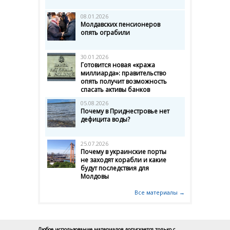
08.01.2026
Молдавских пенсионеров
опять ограбили
30.01.2026
Готовится новая «кража
миллиарда»: правительство
опять получит возможность
спасать активы банков
05.08.2026
Почему в Приднестровье нет
дефицита воды?
25.07.2026
Почему в украинские порты
не заходят корабли и какие
будут последствия для
Молдовы
Все материалы →
Любое использование материалов допускается только с