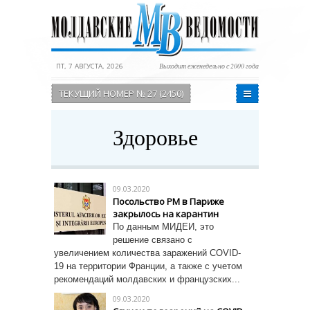
ПТ, 7 АВГУСТА, 2026
Выходит еженедельно с 2000 года
ТЕКУЩИЙ НОМЕР № 27 (2450)
Здоровье
09.03.2020
Посольство РМ в Париже
закрылось на карантин
По данным МИДЕИ, это
решение связано с
увеличением количества заражений COVID-
19 на территории Франции, а также с учетом
рекомендаций молдавских и французских...
09.03.2020