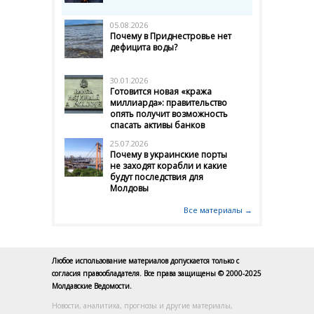
05.08.2026
Почему в Приднестровье нет
дефицита воды?
30.01.2026
Готовится новая «кража
миллиарда»: правительство
опять получит возможность
спасать активы банков
25.07.2026
Почему в украинские порты
не заходят корабли и какие
будут последствия для
Молдовы
Все материалы →
Любое использование материалов допускается только с
согласия правообладателя. Все права защищены © 2000-2025
Молдавские Ведомости.
Новости, аналитика, прогнозы и другие материалы,