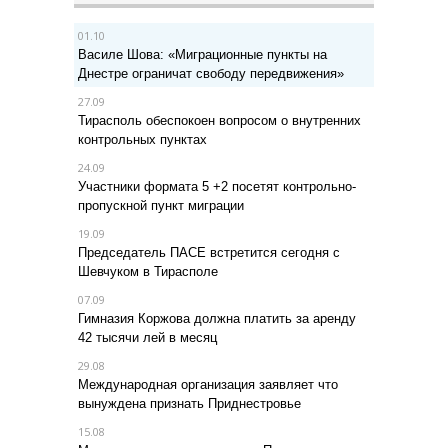
01.10
Василе Шова: «Миграционные пункты на
Днестре ограничат свободу передвижения»
27.09
Тирасполь обеспокоен вопросом о внутренних
контрольных пунктах
24.09
Участники формата 5 +2 посетят контрольно-
пропускной пункт миграции
19.09
Председатель ПАСЕ встретится сегодня с
Шевчуком в Тирасполе
07.09
Гимназия Коржова должна платить за аренду
42 тысячи лей в месяц
29.08
Международная организация заявляет что
вынуждена признать Приднестровье
15.08