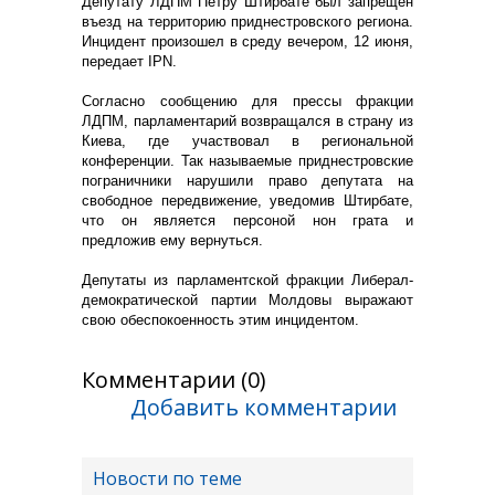
Депутату ЛДПМ Петру Штирбате был запрещен
въезд на территорию приднестровского региона.
Инцидент произошел в среду вечером, 12 июня,
передает IPN.
Согласно сообщению для прессы фракции
ЛДПМ, парламентарий возвращался в страну из
Киева, где участвовал в региональной
конференции. Так называемые приднестровские
пограничники нарушили право депутата на
свободное передвижение, уведомив Штирбате,
что он является персоной нон грата и
предложив ему вернуться.
Депутаты из парламентской фракции Либерал-
демократической партии Молдовы выражают
свою обеспокоенность этим инцидентом.
Комментарии (0)
Добавить комментарии
Новости по теме