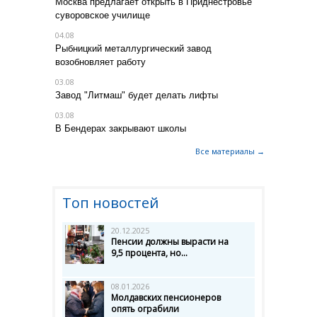
Москва предлагает открыть в Приднестровье
суворовское училище
04.08
Рыбницкий металлургический завод
возобновляет работу
03.08
Завод "Литмаш" будет делать лифты
03.08
В Бендерах закрывают школы
Все материалы →
Топ новостей
20.12.2025
Пенсии должны вырасти на
9,5 процента, но...
08.01.2026
Молдавских пенсионеров
опять ограбили