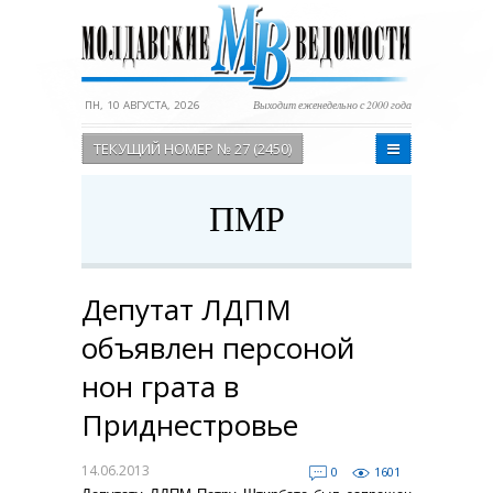
ПН, 10 АВГУСТА, 2026
Выходит еженедельно с 2000 года
ТЕКУЩИЙ НОМЕР № 27 (2450)
ПМР
Депутат ЛДПМ
объявлен персоной
нон грата в
Приднестровье
14.06.2013
0
1601