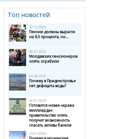
Топ новостей
20.12.2025
Пенсии должны вырасти
на 9,5 процента, но...
08.01.2026
Молдавских пенсионеров
опять ограбили
05.08.2026
Почему в Приднестровье
нет дефицита воды?
30.01.2026
Готовится новая «кража
миллиарда»:
правительство опять
получит возможность
спасать активы банков
25.07.2026
Почему в украинские