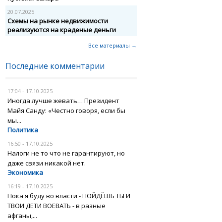
20.07.2025
Схемы на рынке недвижимости
реализуются на краденые деньги
Все материалы →
Последние комментарии
17:04 - 17.10.2025
Иногда лучше жевать… Президент
Майя Санду: «Честно говоря, если бы
мы...
Политика
16:50 - 17.10.2025
Налоги не то что не гарантируют, но
даже связи никакой нет.
Экономика
16:19 - 17.10.2025
Пока я буду во власти - ПОЙДЁШЬ ТЫ И
ТВОИ ДЕТИ ВОЕВАТЬ - в разные
афганы,...