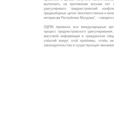
выполнить на протяжении восьми лет о
урегулировать приднестровский конф
предвыборных целях безответственна и мож
интересам Республики Молдова", - говорится
ЛДПМ призвала все международные орга
процесс приднестровского урегулирования
массовой информации и гражданское обще
событий вокруг этой проблемы, чтобы не
законодательства и существующих механиз