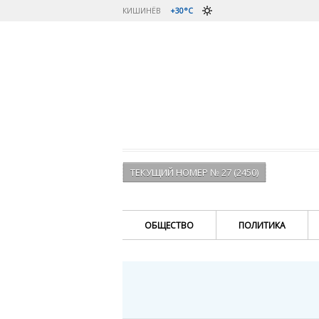
КИШИНЁВ
+30°C
ТЕКУЩИЙ НОМЕР № 27 (2450)
ОБЩЕСТВО
ПОЛИТИКА