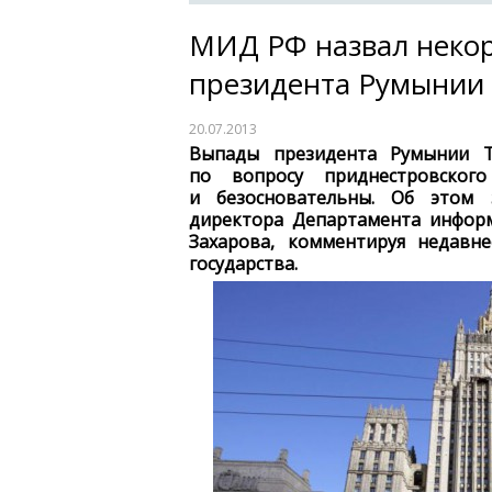
МИД РФ назвал неко
президента Румынии
20.07.2013
Выпады президента Румынии Т
по вопросу приднестровского
и безосновательны. Об этом 
директора Департамента инфо
Захарова, комментируя недавн
государства.