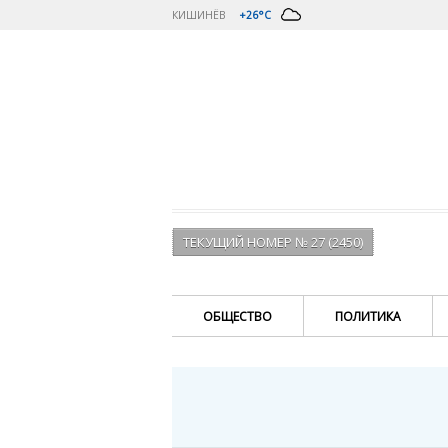
КИШИНЁВ
+26°C
ТЕКУЩИЙ НОМЕР № 27 (2450)
ОБЩЕСТВО
ПОЛИТИКА