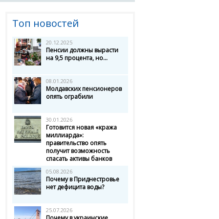
Топ новостей
20.12.2025
Пенсии должны вырасти
на 9,5 процента, но...
08.01.2026
Молдавских пенсионеров
опять ограбили
30.01.2026
Готовится новая «кража
миллиарда»:
правительство опять
получит возможность
спасать активы банков
05.08.2026
Почему в Приднестровье
нет дефицита воды?
25.07.2026
Почему в украинские