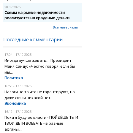
20.07.2025
Схемы на рынке недвижимости
реализуются на краденые деньги
Все материалы →
Последние комментарии
17:04 - 17.10.2025
Иногда лучше жевать… Президент
Майя Санду: «Честно говоря, если бы
мы...
Политика
16:50 - 17.10.2025
Налоги не то что не гарантируют, но
даже связи никакой нет.
Экономика
16:19 - 17.10.2025
Пока я буду во власти - ПОЙДЁШЬ ТЫ И
ТВОИ ДЕТИ ВОЕВАТЬ - в разные
афганы,...