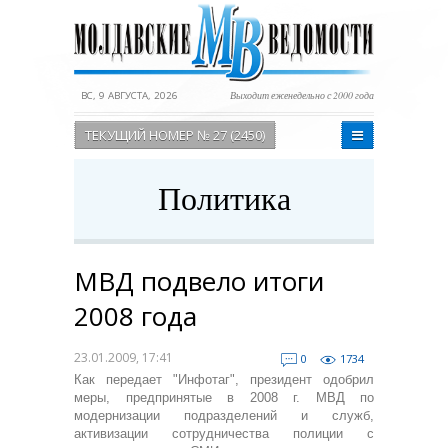
ВС, 9 АВГУСТА, 2026
Выходит еженедельно с 2000 года
ТЕКУЩИЙ НОМЕР № 27 (2450)
Политика
МВД подвело итоги
2008 года
23.01.2009, 17:41
0
1734
Как передает "Инфотаг", президент одобрил
меры, предпринятые в 2008 г. МВД по
модернизации подразделений и служб,
активизации сотрудничества полиции с