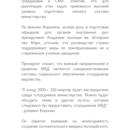
гражданами и СМИ, отметив, что для
реализации этих задач требовался высокий
уровень подготовки личного состава
министерства.
По мнению Воронина, особая роль в подготовке
офицеров для органов внутренних дел
принадлежит Академии полиции им. Штефана
чел Маре, уточнив, что руководство страны
поддерживает меры по преобразованию ее в
современное учебное заведение.
Президент сказал, что важным направлением в
развитии МВД является совершенствование
системы социального обеспечения сотрудников
ведомства.
"К концу 2009 г. 150 квартир будет распределено
среди сотрудников министерства. Можно будет
обсудить также и другие льготы, которые
следовало бы предоставить сотрудникам МВД",
- добавил Воронин.
Он обратил внимание на необходимость
создания положительного имиджа полицейского,