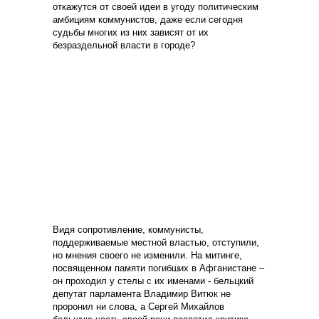
откажутся от своей идеи в угоду политическим
амбициям коммунистов, даже если сегодня
судьбы многих из них зависят от их
безраздельной власти в городе?
Видя сопротивление, коммунисты,
поддерживаемые местной властью, отступили,
но мнения своего не изменили. На митинге,
посвященном памяти погибших в Афганистане –
он проходил у стелы с их именами - бельцкий
депутат парламента Владимир Витюк не
проронил ни слова, а Сергей Михайлов