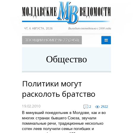
ЧТ, 6 АВГУСТА, 2026
Выходит еженедельно с 2000 года
ТЕКУЩИЙ НОМЕР № 27 (2450)
Общество
Политики могут
расколоть братство
19.02.2010
2
2922
В минувший понедельник в Молдове, как и во
многих странах бывшего Союза, звучали
поминальные речи, традиционные несколько
сотен леев получили семьи погибших и