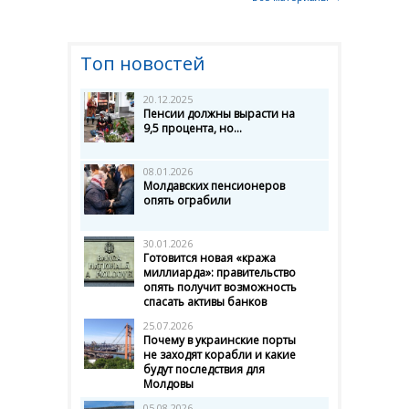
Топ новостей
20.12.2025
Пенсии должны вырасти на
9,5 процента, но...
08.01.2026
Молдавских пенсионеров
опять ограбили
30.01.2026
Готовится новая «кража
миллиарда»: правительство
опять получит возможность
спасать активы банков
25.07.2026
Почему в украинские порты
не заходят корабли и какие
будут последствия для
Молдовы
05.08.2026