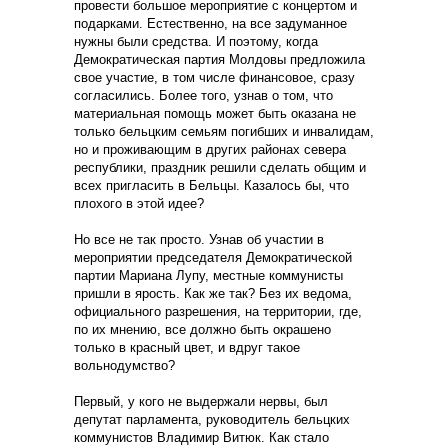
провести большое мероприятие с концертом и
подарками. Естественно, на все задуманное
нужны были средства. И поэтому, когда
Демократическая партия Молдовы предложила
свое участие, в том числе финансовое, сразу
согласились. Более того, узнав о том, что
материальная помощь может быть оказана не
только бельцким семьям погибших и инвалидам,
но и проживающим в других районах севера
республики, праздник решили сделать общим и
всех пригласить в Бельцы. Казалось бы, что
плохого в этой идее?
Но все не так просто. Узнав об участии в
мероприятии председателя Демократической
партии Мариана Лупу, местные коммунисты
пришли в ярость. Как же так? Без их ведома,
официального разрешения, на территории, где,
по их мнению, все должно быть окрашено
только в красный цвет, и вдруг такое
вольнодумство?
Первый, у кого не выдержали нервы, был
депутат парламента, руководитель бельцких
коммунистов Владимир Витюк. Как стало