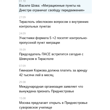
01.10
Василе Шова: «Миграционные пункты на
Днестре ограничат свободу передвижения»
27.09
Тирасполь обеспокоен вопросом о внутренних
контрольных пунктах
24.09
Участники формата 5 +2 посетят контрольно-
пропускной пункт миграции
19.09
Председатель ПАСЕ встретится сегодня с
Шевчуком в Тирасполе
07.09
Гимназия Коржова должна платить за аренду
42 тысячи лей в месяц
29.08
Международная организация заявляет что
вынуждена признать Приднестровье
15.08
Москва предлагает открыть в Приднестровье
суворовское училище