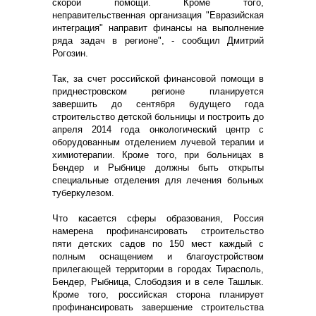
скорой помощи. Кроме того,
неправительственная организация "Евразийская
интеграция" направит финансы на выполнение
ряда задач в регионе", - сообщил Дмитрий
Рогозин.
Так, за счет российской финансовой помощи в
приднестровском регионе планируется
завершить до сентября будущего года
строительство детской больницы и построить до
апреля 2014 года онкологический центр с
оборудованным отделением лучевой терапии и
химиотерапии. Кроме того, при больницах в
Бендер и Рыбнице должны быть открыты
специальные отделения для лечения больных
туберкулезом.
Что касается сферы образования, Россия
намерена профинансировать строительство
пяти детских садов по 150 мест каждый с
полным оснащением и благоустройством
прилегающей территории в городах Тирасполь,
Бендер, Рыбница, Слободзия и в селе Ташлык.
Кроме того, российская сторона планирует
профинансировать завершение строительства