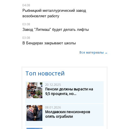
04.08
Рыбницкий металлургический завод
возобновляет работу
03.08
Завод "Литмаш" будет делать лифты
03.08
В Бендерах закрывают школы
Все материалы →
Топ новостей
20.12.2025
Пенсии должны вырасти на
9,5 процента, но...
08.01.2026
Молдавских пенсионеров
опять ограбили