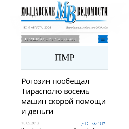
ВС, 9 АВГУСТА, 2026
Выходит еженедельно с 2000 года
ТЕКУЩИЙ НОМЕР № 27 (2450)
ПМР
Рогозин пообещал
Тирасполю восемь
машин скорой помощи
и деньги
10.05.2013
0
1617