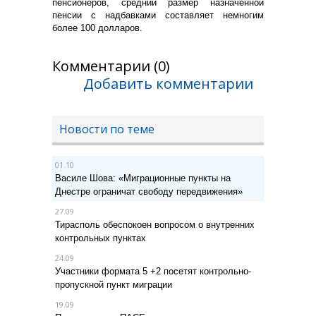
пенсионеров, средний размер назначенной
пенсии с надбавками составляет немногим
более 100 долларов.
Комментарии (0)
Добавить комментарии
Новости по теме
01.10
Василе Шова: «Миграционные пункты на
Днестре ограничат свободу передвижения»
27.09
Тирасполь обеспокоен вопросом о внутренних
контрольных пунктах
24.09
Участники формата 5 +2 посетят контрольно-
пропускной пункт миграции
19.09