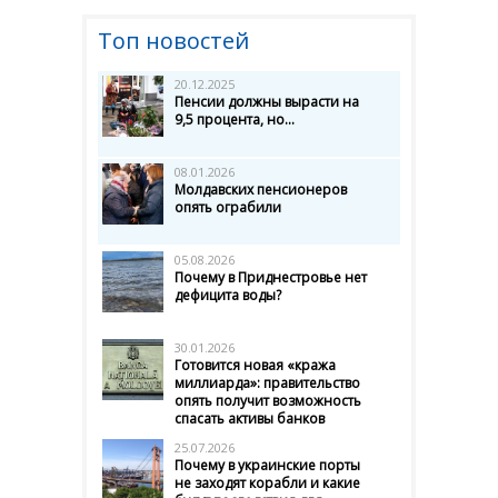
Топ новостей
20.12.2025
Пенсии должны вырасти на
9,5 процента, но...
08.01.2026
Молдавских пенсионеров
опять ограбили
05.08.2026
Почему в Приднестровье нет
дефицита воды?
30.01.2026
Готовится новая «кража
миллиарда»: правительство
опять получит возможность
спасать активы банков
25.07.2026
Почему в украинские порты
не заходят корабли и какие