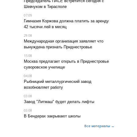
Председатель ПАСЕ встретится сегодня с
Шевчуком в Тирасполе
07.09
Гимназия Коржова должна платить за аренду
42 тысячи лей в месяц
29.08
Международная организация заявляет что
вынуждена признать Приднестровье
15.08
Москва предлагает открыть в Приднестровье
суворовское училище
04.08
Рыбницкий металлургический завод
возобновляет работу
03.08
Завод "Литмаш" будет делать лифты
03.08
В Бендерах закрывают школы
Все материалы →