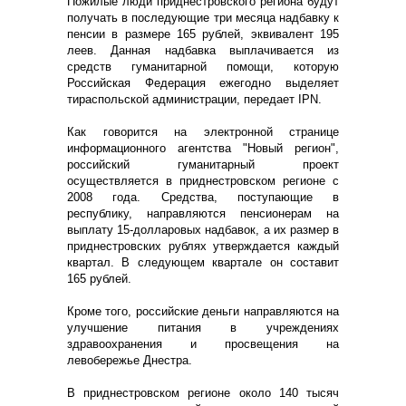
Пожилые люди приднестровского региона будут
получать в последующие три месяца надбавку к
пенсии в размере 165 рублей, эквивалент 195
леев. Данная надбавка выплачивается из
средств гуманитарной помощи, которую
Российская Федерация ежегодно выделяет
тираспольской администрации, передает IPN.
Как говорится на электронной странице
информационного агентства "Новый регион",
российский гуманитарный проект
осуществляется в приднестровском регионе с
2008 года. Средства, поступающие в
республику, направляются пенсионерам на
выплату 15-долларовых надбавок, а их размер в
приднестровских рублях утверждается каждый
квартал. В следующем квартале он составит
165 рублей.
Кроме того, российские деньги направляются на
улучшение питания в учреждениях
здравоохранения и просвещения на
левобережье Днестра.
В приднестровском регионе около 140 тысяч