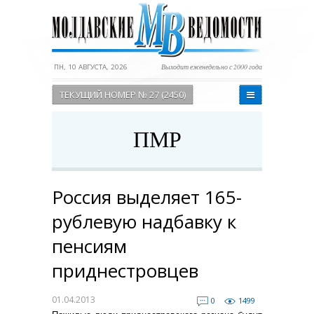
ПН, 10 АВГУСТА, 2026
Выходит еженедельно с 2000 года
ТЕКУЩИЙ НОМЕР № 27 (2450)
ПМР
Россия выделяет 165-
рублевую надбавку к
пенсиям
приднестровцев
01.04.2013
0
1499