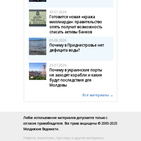
30.01.2026
Готовится новая «кража
миллиарда»: правительство
опять получит возможность
спасать активы банков
05.08.2026
Почему в Приднестровье нет
дефицита воды?
25.07.2026
Почему в украинские порты
не заходят корабли и какие
будут последствия для
Молдовы
Все материалы →
Любое использование материалов допускается только с
согласия правообладателя. Все права защищены © 2000-2025
Молдавские Ведомости.
Новости, аналитика, прогнозы и другие материалы,