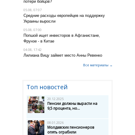
потери бойцов?
05.08, 07:07
Средние расходы европейцев на поддержку
Украины выросли
05.08, 07:00
Попшой ищет инвесторов в Афганистане,
Фрунзе - в Китае
04.08, 17:42
Лилиана Вицу займет место Анны Ревенко
Все материалы →
Топ новостей
20.12.2025
Пенсии должны вырасти на
9,5 процента, но...
08.01.2026
Молдавских пенсионеров
опять ограбили