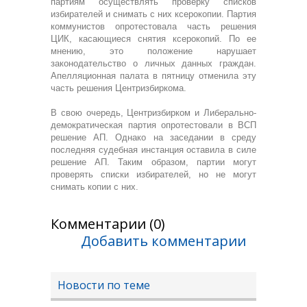
партиям осуществлять проверку списков
избирателей и снимать с них ксерокопии. Партия
коммунистов опротестовала часть решения
ЦИК, касающиеся снятия ксерокопий. По ее
мнению, это положение нарушает
законодательство о личных данных граждан.
Апелляционная палата в пятницу отменила эту
часть решения Центризбиркома.
В свою очередь, Центризбирком и Либерально-
демократическая партия опротестовали в ВСП
решение АП. Однако на заседании в среду
последняя судебная инстанция оставила в силе
решение АП. Таким образом, партии могут
проверять списки избирателей, но не могут
снимать копии с них.
Комментарии (0)
Добавить комментарии
Новости по теме