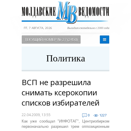
ПТ, 7 АВГУСТА, 2026
Выходит еженедельно с 2000 года
ТЕКУЩИЙ НОМЕР № 27 (2450)
Политика
ВСП не разрешила
снимать ксерокопии
списков избирателей
22.04.2009, 13:55
0
1227
Как уже сообщал "ИНФОТАГ", Центризбирком
первоначально разрешил трем оппозиционным