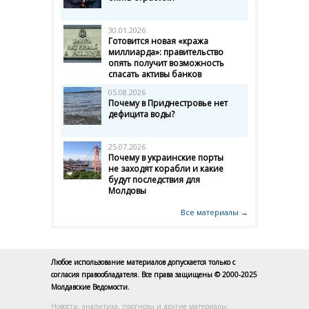
30.01.2026
Готовится новая «кража
миллиарда»: правительство
опять получит возможность
спасать активы банков
05.08.2026
Почему в Приднестровье нет
дефицита воды?
25.07.2026
Почему в украинские порты
не заходят корабли и какие
будут последствия для
Молдовы
Все материалы →
Любое использование материалов допускается только с
согласия правообладателя. Все права защищены © 2000-2025
Молдавские Ведомости.
Новости, аналитика, прогнозы и другие материалы,