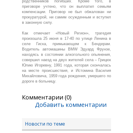
родственников погибших. Кроме того, в
приговоре учтено, что он выплатил семьям
компенсации. Приговор не был обжалован ни
прокуратурой, ни самим осужденным и вступил
в законную силу.
Как отмечает «Новый Регион», трагедия
произошла 25 июня в 17-40 по улице Ленина в
селе Гиска, примыкающем к Бендерам.
Водитель автомашины BMW Эдуард Фрунзе,
находясь в состоянии алкогольного опьянения,
совершил наезд на двух жителей села – Грицюк
Юлию Игоревну, 1991 года, которая скончалась
на месте происшествия, и Истомина Василия
Михайловича, 1959 года рождения, умершего по
дороге в больницу.
Комментарии (0)
Добавить комментарии
Новости по теме