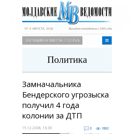
ЧТ, 6 АВГУСТА, 2026
Выходит еженедельно с 2000 года
ТЕКУЩИЙ НОМЕР № 27 (2450)
Политика
Замначальника
Бендерского угрозыска
получил 4 года
колонии за ДТП
15.12.2008, 16:38
0
1882