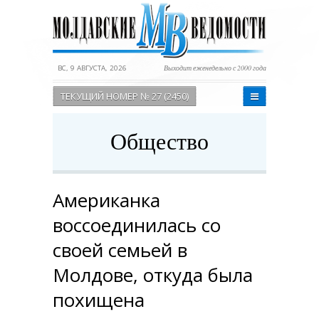
ВС, 9 АВГУСТА, 2026
Выходит еженедельно с 2000 года
ТЕКУЩИЙ НОМЕР № 27 (2450)
Общество
Американка
воссоединилась со
своей семьей в
Молдове, откуда была
похищена