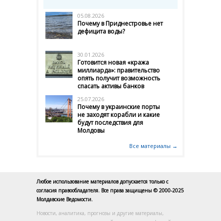
05.08.2026
Почему в Приднестровье нет
дефицита воды?
30.01.2026
Готовится новая «кража
миллиарда»: правительство
опять получит возможность
спасать активы банков
25.07.2026
Почему в украинские порты
не заходят корабли и какие
будут последствия для
Молдовы
Все материалы →
Любое использование материалов допускается только с
согласия правообладателя. Все права защищены © 2000-2025
Молдавские Ведомости.
Новости, аналитика, прогнозы и другие материалы,