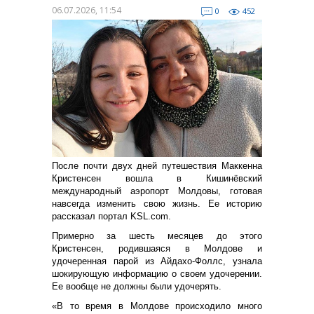
06.07.2026, 11:54
0
452
После почти двух дней путешествия Маккенна
Кристенсен вошла в Кишинёвский
международный аэропорт Молдовы, готовая
навсегда изменить свою жизнь. Ее историю
рассказал портал KSL.com.
Примерно за шесть месяцев до этого
Кристенсен, родившаяся в Молдове и
удочеренная парой из Айдахо-Фоллс, узнала
шокирующую информацию о своем удочерении.
Ее вообще не должны были удочерять.
«В то время в Молдове происходило много