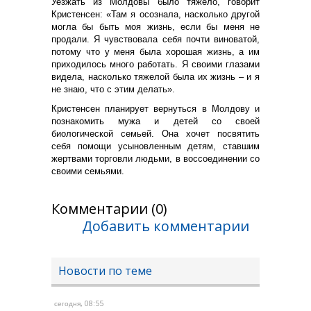
Уезжать из Молдовы было тяжело, говорит
Кристенсен: «Там я осознала, насколько другой
могла бы быть моя жизнь, если бы меня не
продали. Я чувствовала себя почти виноватой,
потому что у меня была хорошая жизнь, а им
приходилось много работать. Я своими глазами
видела, насколько тяжелой была их жизнь – и я
не знаю, что с этим делать».
Кристенсен планирует вернуться в Молдову и
познакомить мужа и детей со своей
биологической семьей. Она хочет посвятить
себя помощи усыновленным детям, ставшим
жертвами торговли людьми, в воссоединении со
своими семьями.
Комментарии (0)
Добавить комментарии
Новости по теме
, 08:55
сегодня