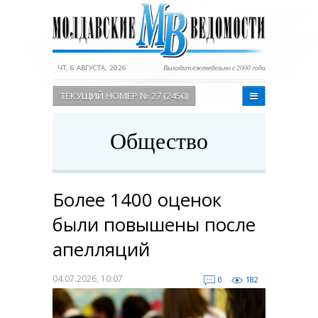
ЧТ, 6 АВГУСТА, 2026
Выходит еженедельно с 2000 года
ТЕКУЩИЙ НОМЕР № 27 (2450)
Общество
Более 1400 оценок
были повышены после
апелляций
04.07.2026, 10:07
0
182