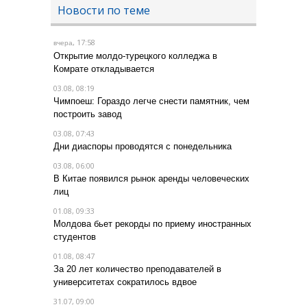
Новости по теме
, 17:58
вчера
Открытие молдо-турецкого колледжа в
Комрате откладывается
03.08, 08:19
Чимпоеш: Гораздо легче снести памятник, чем
построить завод
03.08, 07:43
Дни диаспоры проводятся с понедельника
03.08, 06:00
В Китае появился рынок аренды человеческих
лиц
01.08, 09:33
Молдова бьет рекорды по приему иностранных
студентов
01.08, 08:47
За 20 лет количество преподавателей в
университетах сократилось вдвое
31.07, 09:00