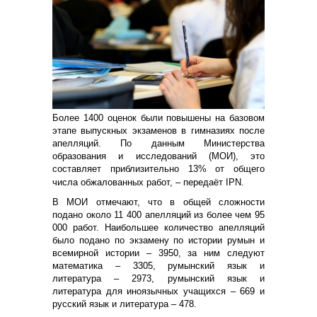
Более 1400 оценок были повышены на базовом
этапе выпускных экзаменов в гимназиях после
апелляций. По данным Министерства
образования и исследований (МОИ), это
составляет приблизительно 13% от общего
числа обжалованных работ, – передаёт IPN.
В МОИ отмечают, что в общей сложности
подано около 11 400 апелляций из более чем 95
000 работ. Наибольшее количество апелляций
было подано по экзамену по истории румын и
всемирной истории – 3950, за ним следуют
математика – 3305, румынский язык и
литература – 2973, румынский язык и
литература для иноязычных учащихся – 669 и
русский язык и литература – 478.