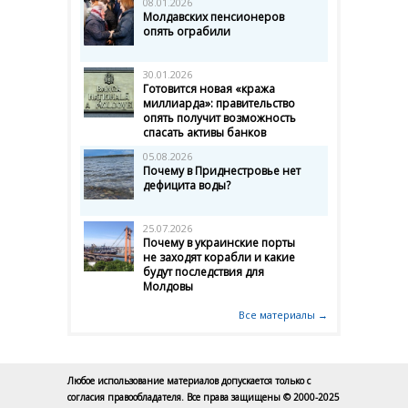
08.01.2026
Молдавских пенсионеров
опять ограбили
30.01.2026
Готовится новая «кража
миллиарда»: правительство
опять получит возможность
спасать активы банков
05.08.2026
Почему в Приднестровье нет
дефицита воды?
25.07.2026
Почему в украинские порты
не заходят корабли и какие
будут последствия для
Молдовы
Все материалы →
Любое использование материалов допускается только с
согласия правообладателя. Все права защищены © 2000-2025