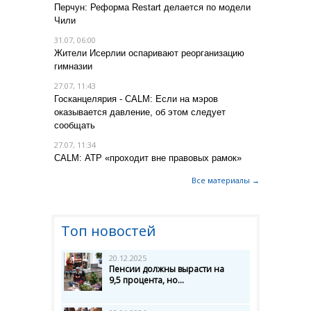
Перчун: Реформа Restart делается по модели
Чили
31.07, 06:00
Жители Исерлии оспаривают реорганизацию
гимназии
27.07, 11:43
Госканцелярия - CALM: Если на мэров
оказывается давление, об этом следует
сообщать
27.07, 11:34
CALM: АТР «проходит вне правовых рамок»
Все материалы →
Топ новостей
20.12.2025
Пенсии должны вырасти на
9,5 процента, но...