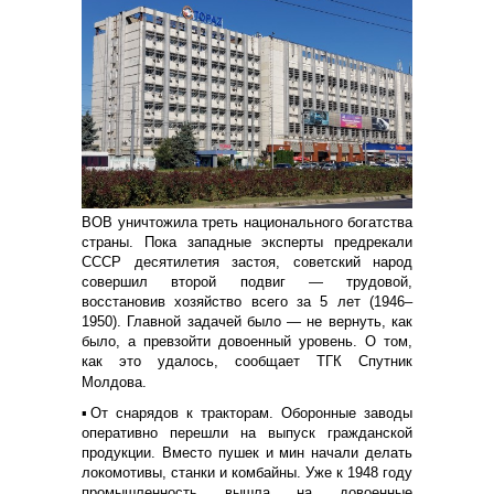
ВОВ уничтожила треть национального богатства
страны. Пока западные эксперты предрекали
СССР десятилетия застоя, советский народ
совершил второй подвиг — трудовой,
восстановив хозяйство всего за 5 лет (1946–
1950). Главной задачей было — не вернуть, как
было, а превзойти довоенный уровень. О том,
как это удалось, сообщает ТГК Спутник
Молдова.
▪️От снарядов к тракторам. Оборонные заводы
оперативно перешли на выпуск гражданской
продукции. Вместо пушек и мин начали делать
локомотивы, станки и комбайны. Уже к 1948 году
промышленность вышла на довоенные