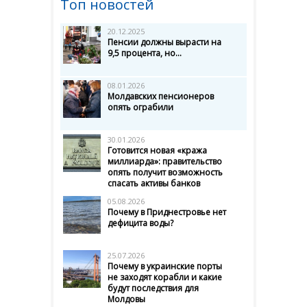
Топ новостей
20.12.2025
Пенсии должны вырасти на
9,5 процента, но...
08.01.2026
Молдавских пенсионеров
опять ограбили
30.01.2026
Готовится новая «кража
миллиарда»: правительство
опять получит возможность
спасать активы банков
05.08.2026
Почему в Приднестровье нет
дефицита воды?
25.07.2026
Почему в украинские порты
не заходят корабли и какие
будут последствия для
Молдовы