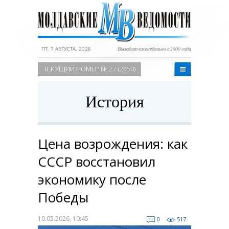
ПТ, 7 АВГУСТА, 2026
Выходит еженедельно с 2000 года
ТЕКУЩИЙ НОМЕР № 27 (2450)
История
Цена возрождения: как
СССР восстановил
экономику после
Победы
10.05.2026, 10:45
0
517