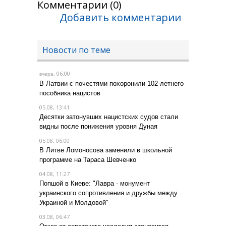
Комментарии (0)
Добавить комментарии
Новости по теме
, 06:00
вчера
В Латвии с почестями похоронили 102-летнего
пособника нацистов
05.08, 13:41
Десятки затонувших нацистских судов стали
видны после понижения уровня Дуная
05.08, 06:00
В Литве Ломоносова заменили в школьной
программе на Тараса Шевченко
04.08, 11:27
Попшой в Киеве: "Лавра - монумент
украинского сопротивления и дружбы между
Украиной и Молдовой"
03.08, 06:47