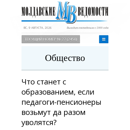
ВС, 9 АВГУСТА, 2026
Выходит еженедельно с 2000 года
ТЕКУЩИЙ НОМЕР № 27 (2450)
Общество
Что станет с
образованием, если
педагоги-пенсионеры
возьмут да разом
уволятся?