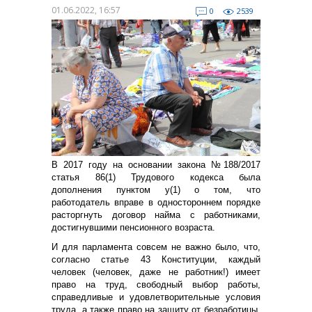
01.06.2022, 16:57
0
2539
В 2017 году на основании закона №188/2017
статья 86(1) Трудового кодекса была
дополнения пунктом y(1) о том, что
работодатель вправе в одностороннем порядке
расторгнуть договор найма с работниками,
достигнувшими пенсионного возраста.
И для парламента совсем не важно было, что,
согласно статье 43 Конституции, каждый
человек (человек, даже не работник!) имеет
право на труд, свободный выбор работы,
справедливые и удовлетворительные условия
труда, а также право на защиту от безработицы.