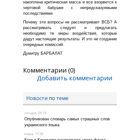
накоплена критическая масса и все взорвется к
чертовой бабушке с непредсказуемыми
последствиями.
Почему эти вопросы не рассматривает ВСБ? А
рассматривать следует и предлагать
необходимо те меры воздействия, которые
дадут настоящие результаты. И это не создание
очередных комиссий.
Думитру БАРБАЛАТ
Комментарии (0)
Добавить комментарии
Новости по теме
, 06:16
сегодня
Опубликован словарь самых страшных слов
украинского языка
, 17:20
вчера
Кого в Кишиневе раздражают цвета флага