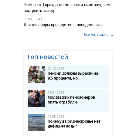
Чимпоеш: Гораздо легче снести памятник, чем
построить завод
03.08, 07:43
Дни диаспоры проводятся с понедельника
Все материалы →
Топ новостей
20.12.2025
Пенсии должны вырасти на
9,5 процента, но...
08.01.2026
Молдавских пенсионеров
опять ограбили
05.08.2026
Почему в Приднестровье нет
дефицита воды?