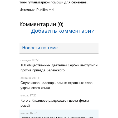
тонн гуманитарной помощи для беженцев.
Источник: Рublika.md
Комментарии (0)
Добавить комментарии
Новости по теме
, 08:55
сегодня
100 общественных деятелей Сербии выступили
против приезда Зеленского
, 06:16
сегодня
Опубликован словарь самых страшных слов
украинского языка
, 17:20
вчера
Кого в Кишиневе раздражают цвета флага
рома?
, 16:57
вчера