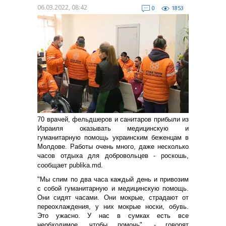
06.03.2022, 08:42
0
1853
70 врачей, фельдшеров и санитаров прибыли из
Израиля оказывать медицинскую и
гуманитарную помощь украинским беженцам в
Молдове. Работы очень много, даже несколько
часов отдыха для добровольцев - роскошь,
сообщает publika.md.
"Мы спим по два часа каждый день и привозим
с собой гуманитарную и медицинскую помощь.
Они сидят часами. Они мокрые, страдают от
переохлаждения, у них мокрые носки, обувь.
Это ужасно. У нас в сумках есть все
необходимое, чтобы помочь", - говорят