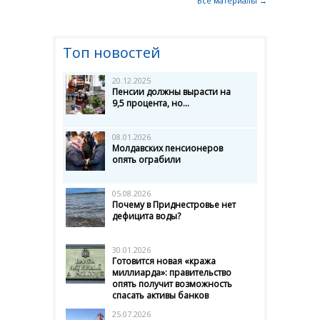
Все материалы →
Топ новостей
20.12.2025
Пенсии должны вырасти на
9,5 процента, но...
08.01.2026
Молдавских пенсионеров
опять ограбили
05.08.2026
Почему в Приднестровье нет
дефицита воды?
30.01.2026
Готовится новая «кража
миллиарда»: правительство
опять получит возможность
спасать активы банков
25.07.2026