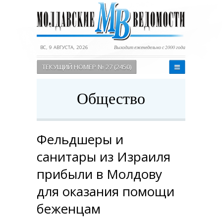
ВС, 9 АВГУСТА, 2026
Выходит еженедельно с 2000 года
ТЕКУЩИЙ НОМЕР № 27 (2450)
Общество
Фельдшеры и
санитары из Израиля
прибыли в Молдову
для оказания помощи
беженцам