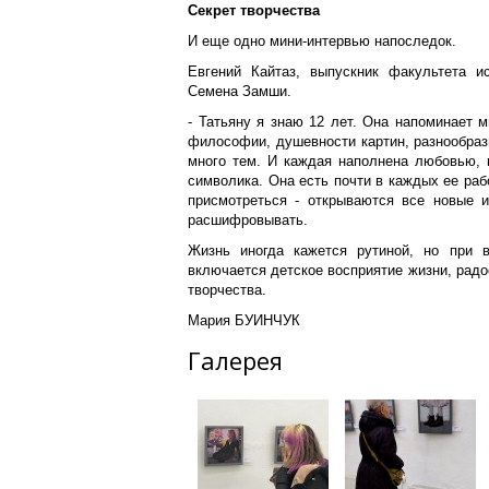
Секрет творчества
И еще одно мини-интервью напоследок.
Евгений Кайтаз, выпускник факультета ис
Семена Замши.
- Татьяну я знаю 12 лет. Она напоминает 
философии, душевности картин, разнообраз
много тем. И каждая наполнена любовью, к
символика. Она есть почти в каждых ее раб
присмотреться - открываются все новые и
расшифровывать.
Жизнь иногда кажется рутиной, но при в
включается детское восприятие жизни, радос
творчества.
Мария БУИНЧУК
Галерея