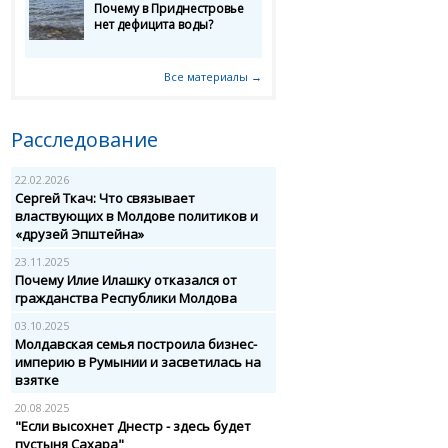
Почему в Приднестровье
нет дефицита воды?
Все материалы →
Расследование
22.02.2026
Сергей Ткач: Что связывает
властвующих в Молдове политиков и
«друзей Эпштейна»
23.11.2025
Почему Илие Илашку отказался от
гражданства Республики Молдова
03.10.2025
Молдавская семья построила бизнес-
империю в Румынии и засветилась на
взятке
20.08.2025
"Если высохнет Днестр - здесь будет
пустыня Сахара"