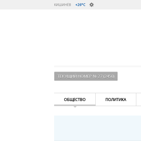
КИШИНЁВ
+26°C
ТЕКУЩИЙ НОМЕР № 27 (2450)
ОБЩЕСТВО
ПОЛИТИКА