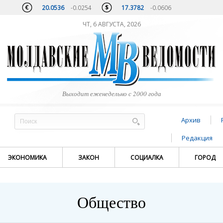
20.0536
-0.0254
17.3782
-0.0606
ЧТ, 6 АВГУСТА, 2026
Выходит еженедельно с 2000 года
Архив
Редакция
ЭКОНОМИКА
ЗАКОН
СОЦИАЛКА
ГОРОД
Общество