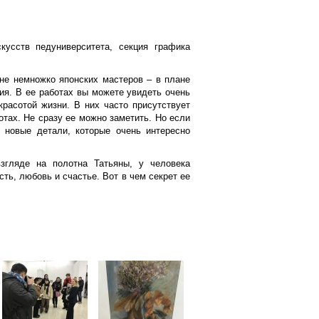
кусств педуниверситета, секция графика
мне немножко японских мастеров – в плане
ия. В ее работах вы можете увидеть очень
расотой жизни. В них часто присутствует
отах. Не сразу ее можно заметить. Но если
 новые детали, которые очень интересно
згляде на полотна Татьяны, у человека
ть, любовь и счастье. Вот в чем секрет ее