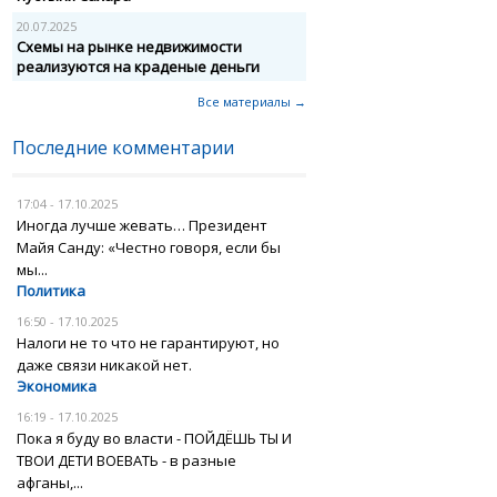
20.07.2025
Схемы на рынке недвижимости
реализуются на краденые деньги
Все материалы →
Последние комментарии
17:04 - 17.10.2025
Иногда лучше жевать… Президент
Майя Санду: «Честно говоря, если бы
мы...
Политика
16:50 - 17.10.2025
Налоги не то что не гарантируют, но
даже связи никакой нет.
Экономика
16:19 - 17.10.2025
Пока я буду во власти - ПОЙДЁШЬ ТЫ И
ТВОИ ДЕТИ ВОЕВАТЬ - в разные
афганы,...