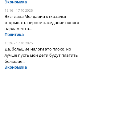
Экономика
16:16 - 17.10.2025
Экс-глава Молдавии отказался
открывать первое заседание нового
парламента...
Политика
15:26 - 17.10.2025
Да, большие налоги это плохо, но
лучше пусть мои дети будут платить
большие...
Экономика