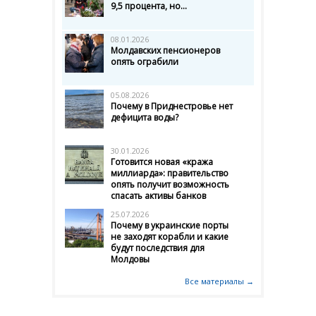
9,5 процента, но...
08.01.2026
Молдавских пенсионеров
опять ограбили
05.08.2026
Почему в Приднестровье нет
дефицита воды?
30.01.2026
Готовится новая «кража
миллиарда»: правительство
опять получит возможность
спасать активы банков
25.07.2026
Почему в украинские порты
не заходят корабли и какие
будут последствия для
Молдовы
Все материалы →