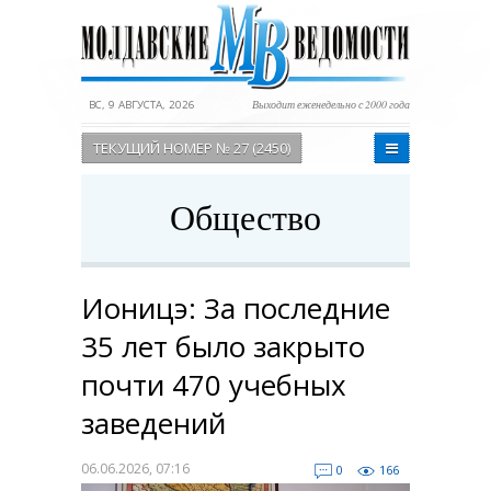
ВС, 9 АВГУСТА, 2026
Выходит еженедельно с 2000 года
ТЕКУЩИЙ НОМЕР № 27 (2450)
Общество
Ионицэ: За последние
35 лет было закрыто
почти 470 учебных
заведений
06.06.2026, 07:16
0
166