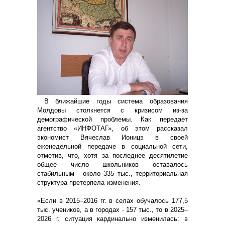
В ближайшие годы система образования
Молдовы столкнется с кризисом из-за
демографической проблемы. Как передает
агентство «ИНФОТАГ», об этом рассказал
экономист Вячеслав Ионицэ в своей
еженедельной передаче в социальной сети,
отметив, что, хотя за последнее десятилетие
общее число школьников оставалось
стабильным - около 335 тыс., территориальная
структура претерпела изменения.
«Если в 2015–2016 гг. в селах обучалось 177,5
тыс. учеников, а в городах - 157 тыс., то в 2025–
2026 г. ситуация кардинально изменилась: в