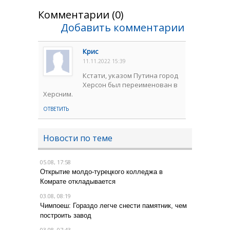
Комментарии (0)
Добавить комментарии
Крис
11.11.2022 15:39
Кстати, указом Путина город
Херсон был переименован в
Херсним.
ОТВЕТИТЬ
Новости по теме
05.08, 17:58
Открытие молдо-турецкого колледжа в
Комрате откладывается
03.08, 08:19
Чимпоеш: Гораздо легче снести памятник, чем
построить завод
03.08, 07:43