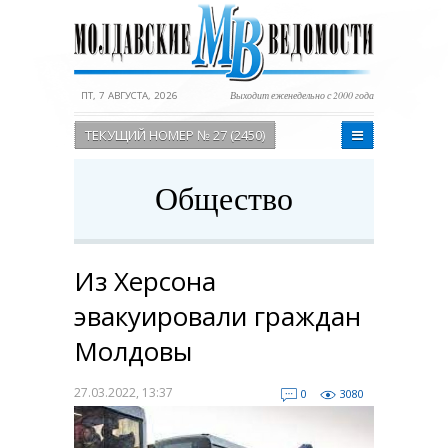
ПТ, 7 АВГУСТА, 2026
Выходит еженедельно с 2000 года
ТЕКУЩИЙ НОМЕР № 27 (2450)
Общество
Из Херсона
эвакуировали граждан
Молдовы
27.03.2022, 13:37
0
3080