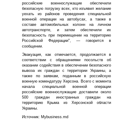
российские военнослужащие обеспечили
безопасную погрузку всех, кто изъявил желание
уехать из районов проведения специальной
военной операции на автобусах, а также в
составе автомобильных колонн на личном
автотранспорте, и затем обеспечили их
безопасность при перемещении на территорию
Российской Федерации", — говорится в
сообщении.
Эвакуация, как отмечается, продолжается в
соответствии с обращениями посольств об
оказании содействия в обеспечении безопасного
вывоза их граждан с территории Украины, а
также по заявкам, поданным в российскую
военную комендатуру Херсона. Всего с момента
начала специальной военной операции
российские военнослужащие доставили около
500 граждан иностранных граждан на
территорию Крыма из Херсонской области
Украины.
Источник: Мybusiness.md