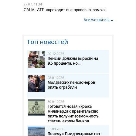
27.07, 11:34
CALM: АТР «проходит вне правовых рамок»
Все материалы →
Топ новостей
20.12.2025
Пенсии должны вырасти на
9,5 процента, но...
08.01.2026
Молдавских пенсионеров
опять ограбили
30.01.2026
Готовится новая «кража
миллиарда»: правительство
опять получит возможность
спасать активы банков
05.08.2026
Почему в Приднестровье нет