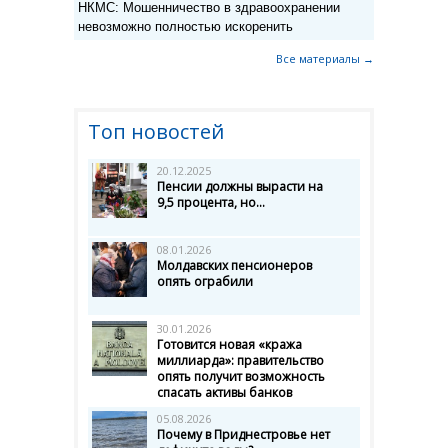
НКМС: Мошенничество в здравоохранении
невозможно полностью искоренить
Все материалы →
Топ новостей
20.12.2025
Пенсии должны вырасти на
9,5 процента, но...
08.01.2026
Молдавских пенсионеров
опять ограбили
30.01.2026
Готовится новая «кража
миллиарда»: правительство
опять получит возможность
спасать активы банков
05.08.2026
Почему в Приднестровье нет