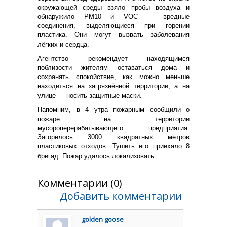
окружающей среды взяло пробы воздуха и
обнаружило PM10 и VOC — вредные
соединения, выделяющиеся при горении
пластика. Они могут вызвать заболевания
лёгких и сердца.
Агентство рекомендует находящимся
поблизости жителям оставаться дома и
сохранять спокойствие, как можно меньше
находиться на загрязнённой территории, а на
улице — носить защитные маски.
Напомним, в 4 утра пожарным сообщили о
пожаре на территории
мусороперерабатывающего предприятия.
Загорелось 3000 квадратных метров
пластиковых отходов. Тушить его приехало 8
бригад. Пожар удалось локализовать.
Комментарии (0)
Добавить комментарии
golden goose