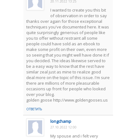
20.11.2022 13:25
I wanted to create you this bit
of observation in order to say
thanks over again for those exceptional
techniques you've documented here. It was
quite surprisingly generous of people like
you to offer without restraint all some
people could have sold as an ebook to
make some profit on their own, even more
so seeing that you might well have done it if
you decided. The ideas likewise served to
be a easy way to know that the rest have
similar zeal just as mine to realize good
deal more on the topic of this issue. I'm sure
there are millions of more pleasurable
occasions up front for people who looked
over your blog.
golden goose http://www.goldengooses.us
ОТВЕТИТЬ
longchamp
27.10.2022 12:00
My spouse and i felt very