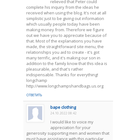
relieved that Peter could
complete his inquiry from the ideas he
received when using the blog. It's not at all
simplistic just to be giving out information
which usually people today have been
making money from. Therefore we figure
out we have you to appreciate because of
that. Most of the explanations you have
made, the straightforward site menu, the
relationships you aid to create - it's got
many terrific, and it's making our son in
addition to the family know that this idea is
pleasurable, and that's rather
indispensable. Thanks for everything!
longchamp
http://www.longchampshandbags.us.org
ОТВЕТИТЬ
bape clothing
24.10.2022 08:42
I would like to voice my
appreciation for your
generosity supporting men and women that
must have assistance with this particular