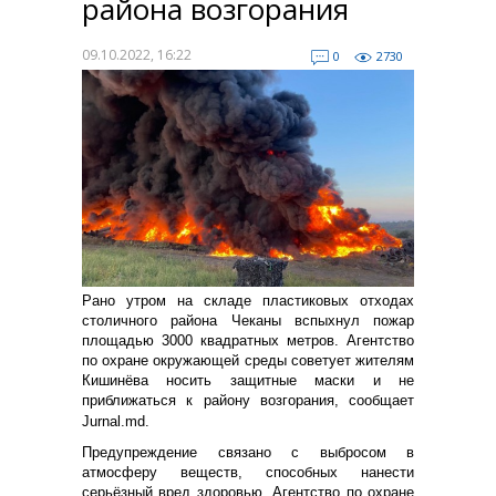
района возгорания
09.10.2022, 16:22
0
2730
Рано утром на складе пластиковых отходах
столичного района Чеканы вспыхнул пожар
площадью 3000 квадратных метров. Агентство
по охране окружающей среды советует жителям
Кишинёва носить защитные маски и не
приближаться к району возгорания, сообщает
Jurnal.md.
Предупреждение связано с выбросом в
атмосферу веществ, способных нанести
серьёзный вред здоровью. Агентство по охране