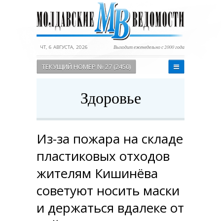
ЧТ, 6 АВГУСТА, 2026
Выходит еженедельно с 2000 года
ТЕКУЩИЙ НОМЕР № 27 (2450)
Здоровье
Из-за пожара на складе
пластиковых отходов
жителям Кишинёва
советуют носить маски
и держаться вдалеке от