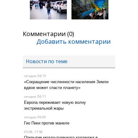
Комментарии (0)
Добавить комментарии
Новости по теме
, 06:15
сегодня
«Сокращение численности населения Земли
вдвое может спасти планету»
, 06:11
сегодня
Европа переживает новую волну
экстремальной жары
, 06:00
сегодня
Гио Пики против манеле
05.08, 17:58
Открытие молдо-турецкого колледжа в