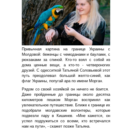
Привычная картина на границе Украины с
Молдовой: беженцы с чемоданами и баулами, с
рюкзаками за спиной. Кто-то взял с собой из
дома ценные вещи, а кто-то - четвероногих
друзей. С одесситкой Татьяной Соловьевой этот
путь преодолевал большой желто-синий, как
флаг Украины, попугай ара по имени Морган.
Рядом со своей хозяйкой он ничего не боится.
Даже пройденные до границы около десятка
километров пешком Морган воспринял как
увлекательное путешествие. Ближе к границе их
подобрали молдавские волонтеры, которые
подвезли пару в Кишинев. «Мне кажется, он
успел подружиться со всеми, кто встречался
нам на пути», - скажет позже Татьяна.