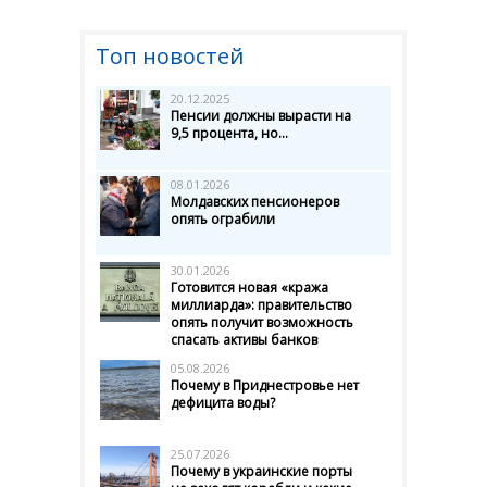
Топ новостей
20.12.2025
Пенсии должны вырасти на
9,5 процента, но...
08.01.2026
Молдавских пенсионеров
опять ограбили
30.01.2026
Готовится новая «кража
миллиарда»: правительство
опять получит возможность
спасать активы банков
05.08.2026
Почему в Приднестровье нет
дефицита воды?
25.07.2026
Почему в украинские порты