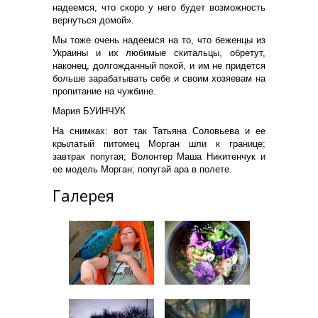
надеемся, что скоро у него будет возможность
вернуться домой».
Мы тоже очень надеемся на то, что беженцы из
Украины и их любимые скитальцы, обретут,
наконец, долгожданный покой, и им не придется
больше зарабатывать себе и своим хозяевам на
пропитание на чужбине.
Мария БУИНЧУК
На снимках: вот так Татьяна Соловьева и ее
крылатый питомец Морган шли к границе;
завтрак попугая; Волонтер Маша Никитенчук и
ее модель Морган; попугай ара в полете.
Галерея