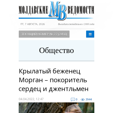
ПТ, 7 АВГУСТА, 2026
Выходит еженедельно с 2000 года
ТЕКУЩИЙ НОМЕР № 27 (2450)
Общество
Крылатый беженец
Морган – покоритель
сердец и джентльмен
04.04.2022, 12:47
0
3944