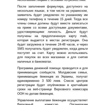
После заполнения формуляра, доступного на
нескольких языках, в том числе на украинском,
заявитель будет уведомлен по указанному им
номеру телефону в течение 15 дней. Тогда все
члены семьи должны будут вместе записаться
на прием со всеми доступными документами,
удостоверяющими личность. Деньги будут
получены на предоплаченную карту maib,
которая выдается в местах регистрации. Она
будет загружена в течение 24-48 часов, и через
SMS получатель будет уведомлен, когда деньги
поступят на счет. Карту можно использовать
для покупок во всех магазинах и для снятия
наличных в банкоматах.
Программа денежной помощи проводится и для
принимающих сообществ. Молдавские семьи,
принимающие беженцев из Украины, получат
единовременно 3 500 леев. Список центров
регистрации будет опубликован в кратчайшие
сроки на веб-странице Верховного комиссара
ООН по делам беженцев.
Управление выплатами беженцам осуществляет
Верховный комиссар Организации