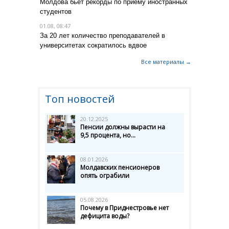
Молдова бьет рекорды по приему иностранных
студентов
01.08, 08:47
За 20 лет количество преподавателей в
университетах сократилось вдвое
Все материалы →
Топ новостей
20.12.2025
Пенсии должны вырасти на
9,5 процента, но...
08.01.2026
Молдавских пенсионеров
опять ограбили
05.08.2026
Почему в Приднестровье нет
дефицита воды?