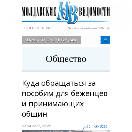
СБ, 8 АВГУСТА, 2026
Выходит еженедельно с 2000 года
ТЕКУЩИЙ НОМЕР № 27 (2450)
Общество
Куда обращаться за
пособим для беженцев
и принимающих
общин
02.04.2022, 09:26
0
3266