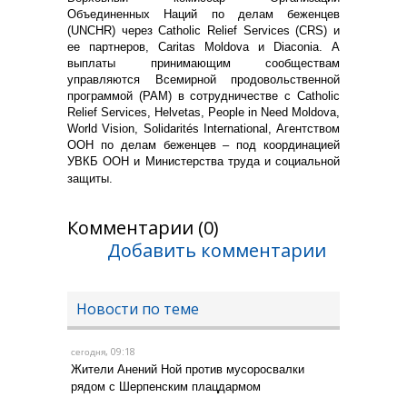
Объединенных Наций по делам беженцев
(UNCHR) через Catholic Relief Services (CRS) и
ее партнеров, Caritas Moldova и Diaconia. А
выплаты принимающим сообществам
управляются Всемирной продовольственной
программой (PAM) в сотрудничестве с Catholic
Relief Services, Helvetas, People in Need Moldova,
World Vision, Solidarités International, Агентством
ООН по делам беженцев – под координацией
УВКБ ООН и Министерства труда и социальной
защиты.
Комментарии (0)
Добавить комментарии
Новости по теме
, 09:18
сегодня
Жители Анений Ной против мусоросвалки
рядом с Шерпенским плацдармом