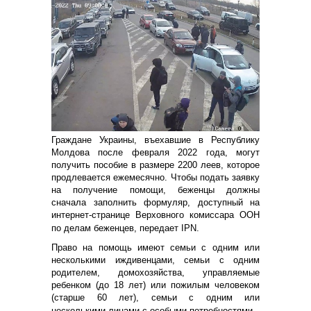
Граждане Украины, въехавшие в Республику
Молдова после февраля 2022 года, могут
получить пособие в размере 2200 леев, которое
продлевается ежемесячно. Чтобы подать заявку
на получение помощи, беженцы должны
сначала заполнить формуляр, доступный на
интернет-странице Верховного комиссара ООН
по делам беженцев, передает IPN.
Право на помощь имеют семьи с одним или
несколькими иждивенцами, семьи с одним
родителем, домохозяйства, управляемые
ребенком (до 18 лет) или пожилым человеком
(старше 60 лет), семьи с одним или
несколькими лицами с особыми потребностями.