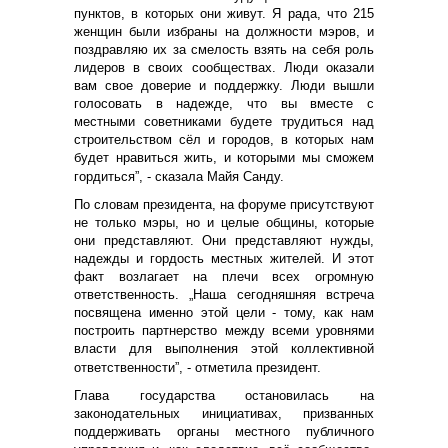
пунктов, в которых они живут. Я рада, что 215
женщин были избраны на должности мэров, и
поздравляю их за смелость взять на себя роль
лидеров в своих сообществах. Люди оказали
вам свое доверие и поддержку. Люди вышли
голосовать в надежде, что вы вместе с
местными советниками будете трудиться над
строительством сёл и городов, в которых нам
будет нравиться жить, и которыми мы сможем
гордиться”, - сказала Майя Санду.
По словам президента, на форуме присутствуют
не только мэры, но и целые общины, которые
они представляют. Они представляют нужды,
надежды и гордость местных жителей. И этот
факт возлагает на плечи всех огромную
ответственность. „Наша сегодняшняя встреча
посвящена именно этой цели - тому, как нам
построить партнерство между всеми уровнями
власти для выполнения этой коллективной
ответственности”, - отметила президент.
Глава государства остановилась на
законодательных инициативах, призванных
поддерживать органы местного публичного