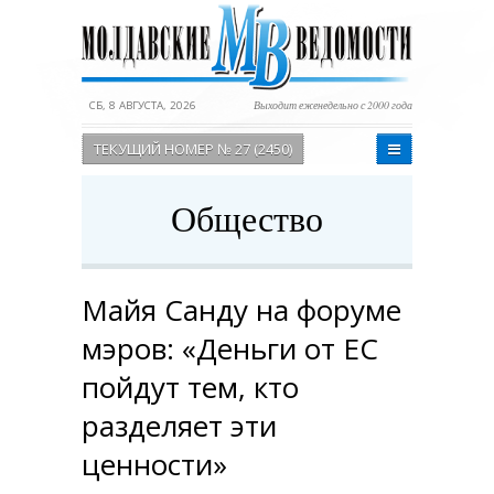
СБ, 8 АВГУСТА, 2026
Выходит еженедельно с 2000 года
ТЕКУЩИЙ НОМЕР № 27 (2450)
Общество
Майя Санду на форуме
мэров: «Деньги от ЕС
пойдут тем, кто
разделяет эти
ценности»