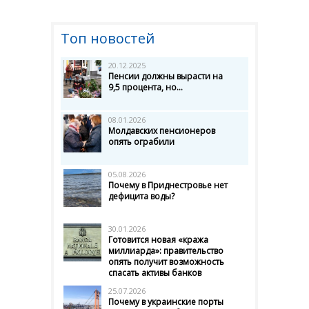
Топ новостей
20.12.2025
Пенсии должны вырасти на
9,5 процента, но...
08.01.2026
Молдавских пенсионеров
опять ограбили
05.08.2026
Почему в Приднестровье нет
дефицита воды?
30.01.2026
Готовится новая «кража
миллиарда»: правительство
опять получит возможность
спасать активы банков
25.07.2026
Почему в украинские порты