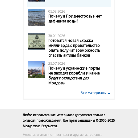
05.08.2026
Почему в Приднестровье нет
дефицита воды?
30.01.2026
Готовится новая «кража
миллиарда»: правительство
опять получит возможность
спасать активы банков
25.07.2026
Почему в украинские порты
не заходят корабли и какие
будут последствия для
Молдовы
Все материалы →
Любое использование материалов допускается только с
согласия правообладателя. Все права защищены © 2000-2025
Молдавские Ведомости.
Новости, аналитика, прогнозы и другие материалы,