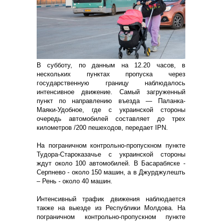
В субботу, по данным на 12.20 часов, в
нескольких пунктах пропуска через
государственную границу наблюдалось
интенсивное движение. Самый загруженный
пункт по направлению въезда — Паланка-
Маяки-Удобное, где с украинской стороны
очередь автомобилей составляет до трех
километров /200 пешеходов, передает IPN.
На пограничном контрольно-пропускном пункте
Тудора-Староказачье с украинской стороны
ждут около 100 автомобилей. В Басарабяске -
Серпнево - около 150 машин, а в Джурджулешть
– Рень - около 40 машин.
Интенсивный трафик движения наблюдается
также на выезде из Республики Молдова. На
пограничном контрольно-пропускном пункте