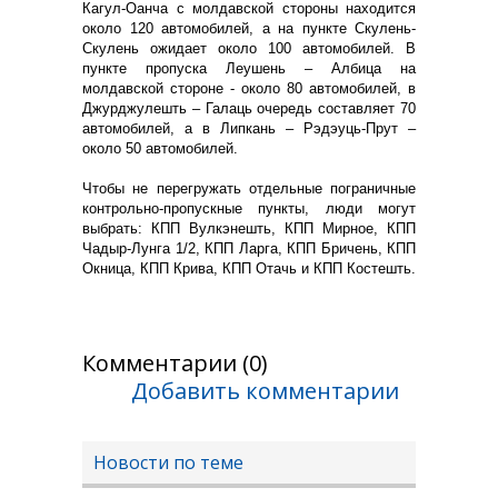
Кагул-Оанча с молдавской стороны находится
около 120 автомобилей, а на пункте Скулень-
Скулень ожидает около 100 автомобилей. В
пункте пропуска Леушень – Албица на
молдавской стороне - около 80 автомобилей, в
Джурджулешть – Галаць очередь составляет 70
автомобилей, а в Липкань – Рэдэуць-Прут –
около 50 автомобилей.
Чтобы не перегружать отдельные пограничные
контрольно-пропускные пункты, люди могут
выбрать: КПП Вулкэнешть, КПП Мирное, КПП
Чадыр-Лунга 1/2, КПП Ларга, КПП Бричень, КПП
Окница, КПП Крива, КПП Отачь и КПП Костешть.
Комментарии (0)
Добавить комментарии
Новости по теме