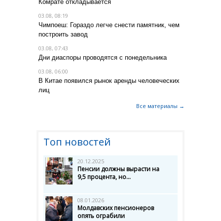
Комрате откладывается
03.08, 08:19
Чимпоеш: Гораздо легче снести памятник, чем
построить завод
03.08, 07:43
Дни диаспоры проводятся с понедельника
03.08, 06:00
В Китае появился рынок аренды человеческих
лиц
Все материалы →
Топ новостей
20.12.2025
Пенсии должны вырасти на
9,5 процента, но...
08.01.2026
Молдавских пенсионеров
опять ограбили