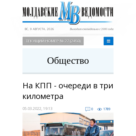
ВС, 9 АВГУСТА, 2026
Выходит еженедельно с 2000 года
ТЕКУЩИЙ НОМЕР № 27 (2450)
Общество
На КПП - очереди в три
километра
05.03.2022, 19:13
0
1789