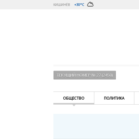
КИШИНЁВ
+30°C
ТЕКУЩИЙ НОМЕР № 27 (2450)
ОБЩЕСТВО
ПОЛИТИКА