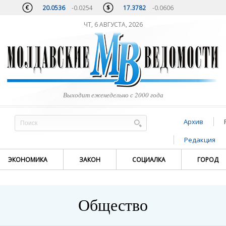
20.0536
-0.0254
17.3782
-0.0606
ЧТ, 6 АВГУСТА, 2026
Выходит еженедельно с 2000 года
Архив
Редакция
ЭКОНОМИКА
ЗАКОН
СОЦИАЛКА
ГОРОД
Общество