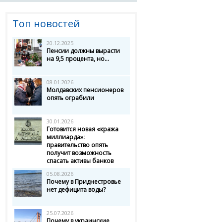
Топ новостей
20.12.2025
Пенсии должны вырасти
на 9,5 процента, но...
08.01.2026
Молдавских пенсионеров
опять ограбили
30.01.2026
Готовится новая «кража
миллиарда»:
правительство опять
получит возможность
спасать активы банков
05.08.2026
Почему в Приднестровье
нет дефицита воды?
25.07.2026
Почему в украинские