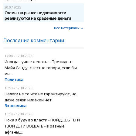
20.07.2025
Схемы на рынке недвижимости
реализуются на краденые деньги
Все материалы →
Последние комментарии
17:04 - 17.10.2025
Иногда лучше жевать… Президент
Майя Санду: «Честно говоря, если бы
мы...
Политика
16:50 - 17.10.2025
Налоги не то что не гарантируют, но
даже связи никакой нет.
Экономика
16:19 - 17.10.2025
Пока я буду во власти - ПОЙДЁШЬ ТЫ И
ТВОИ ДЕТИ ВОЕВАТЬ - в разные
афганы,...