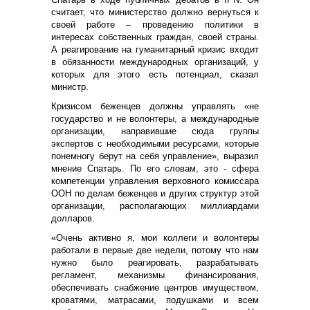
считает, что министерство должно вернуться к
своей работе – проведению политики в
интересах собственных граждан, своей страны.
А реагирование на гуманитарный кризис входит
в обязанности международных организаций, у
которых для этого есть потенциал, сказал
министр.
Кризисом беженцев должны управлять «не
государство и не волонтеры, а международные
организации, направившие сюда группы
экспертов с необходимыми ресурсами, которые
понемногу берут на себя управление», выразил
мнение Спатарь. По его словам, это - сфера
компетенции управления верховного комиссара
ООН по делам беженцев и других структур этой
организации, располагающих миллиардами
долларов.
«Очень активно я, мои коллеги и волонтеры
работали в первые две недели, потому что нам
нужно было реагировать, разрабатывать
регламент, механизмы финансирования,
обеспечивать снабжение центров имуществом,
кроватями, матрасами, подушками и всем