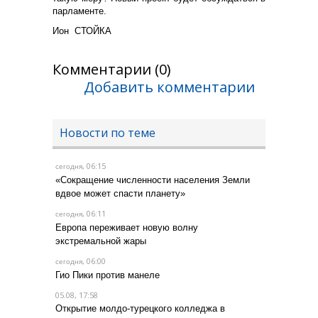
парламенте.
Ион СТОЙКА
Комментарии (0)
Добавить комментарии
Новости по теме
, 06:15
сегодня
«Сокращение численности населения Земли
вдвое может спасти планету»
, 06:11
сегодня
Европа переживает новую волну
экстремальной жары
, 06:00
сегодня
Гио Пики против манеле
05.08, 17:58
Открытие молдо-турецкого колледжа в