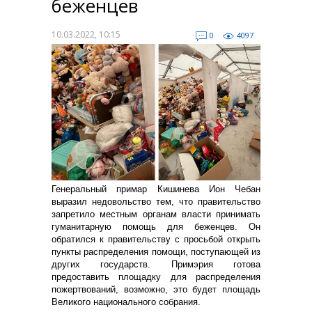
беженцев
10.03.2022, 10:15
0
4097
Генеральный примар Кишинева Ион Чебан
выразил недовольство тем, что правительство
запретило местным органам власти принимать
гуманитарную помощь для беженцев. Он
обратился к правительству с просьбой открыть
пункты распределения помощи, поступающей из
других государств. Примэрия готова
предоставить площадку для распределения
пожертвований, возможно, это будет площадь
Великого национального собрания.