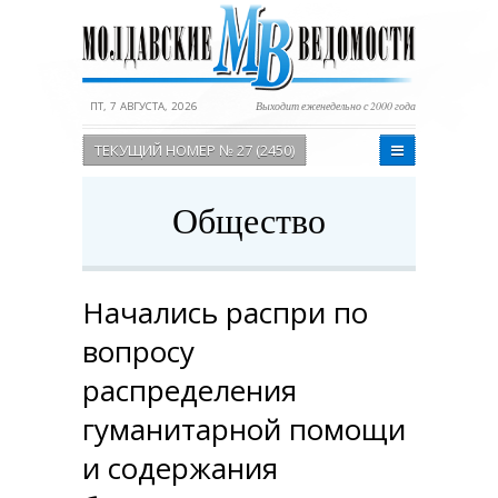
ПТ, 7 АВГУСТА, 2026
Выходит еженедельно с 2000 года
ТЕКУЩИЙ НОМЕР № 27 (2450)
Общество
Начались распри по
вопросу
распределения
гуманитарной помощи
и содержания