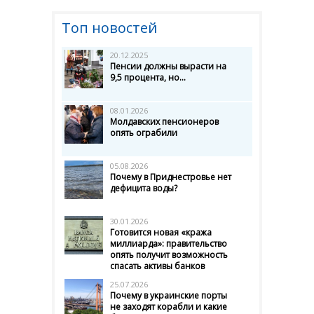
Топ новостей
20.12.2025
Пенсии должны вырасти на
9,5 процента, но...
08.01.2026
Молдавских пенсионеров
опять ограбили
05.08.2026
Почему в Приднестровье нет
дефицита воды?
30.01.2026
Готовится новая «кража
миллиарда»: правительство
опять получит возможность
спасать активы банков
25.07.2026
Почему в украинские порты
не заходят корабли и какие