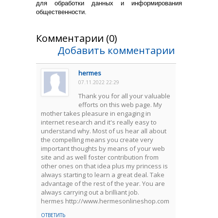
для обработки данных и информирования
общественности.
Комментарии (0)
Добавить комментарии
hermes
07.11.2022 22:29
Thank you for all your valuable
efforts on this web page. My
mother takes pleasure in engaging in
internet research and it's really easy to
understand why. Most of us hear all about
the compelling means you create very
important thoughts by means of your web
site and as well foster contribution from
other ones on that idea plus my princess is
always starting to learn a great deal. Take
advantage of the rest of the year. You are
always carrying out a brilliant job.
hermes http://www.hermesonlineshop.com
ОТВЕТИТЬ