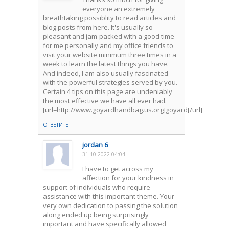
everyone an extremely
breathtaking possiblity to read articles and
blog posts from here. It's usually so
pleasant and jam-packed with a good time
for me personally and my office friends to
visit your website minimum three times in a
week to learn the latest things you have.
And indeed, I am also usually fascinated
with the powerful strategies served by you.
Certain 4 tips on this page are undeniably
the most effective we have all ever had.
[url=http://www.goyardhandbag.us.org]goyard[/url]
ОТВЕТИТЬ
jordan 6
31.10.2022 04:04
I have to get across my
affection for your kindness in
support of individuals who require
assistance with this important theme. Your
very own dedication to passing the solution
along ended up being surprisingly
important and have specifically allowed