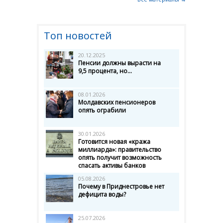
Топ новостей
20.12.2025
Пенсии должны вырасти на
9,5 процента, но...
08.01.2026
Молдавских пенсионеров
опять ограбили
30.01.2026
Готовится новая «кража
миллиарда»: правительство
опять получит возможность
спасать активы банков
05.08.2026
Почему в Приднестровье нет
дефицита воды?
25.07.2026