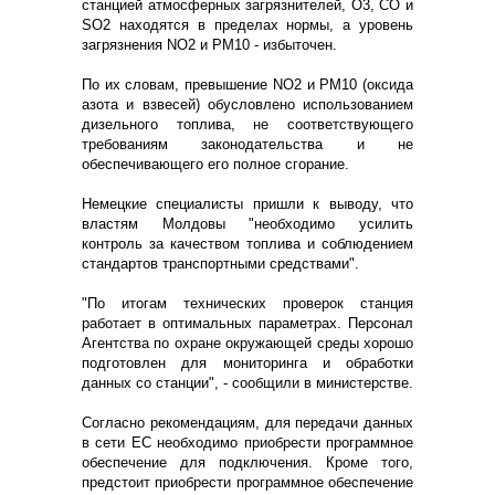
станцией атмосферных загрязнителей, O3, CO и
SO2 находятся в пределах нормы, а уровень
загрязнения NO2 и PM10 - избыточен.
По их словам, превышение NO2 и PM10 (оксида
азота и взвесей) обусловлено использованием
дизельного топлива, не соответствующего
требованиям законодательства и не
обеспечивающего его полное сгорание.
Немецкие специалисты пришли к выводу, что
властям Молдовы "необходимо усилить
контроль за качеством топлива и соблюдением
стандартов транспортными средствами".
"По итогам технических проверок станция
работает в оптимальных параметрах. Персонал
Агентства по охране окружающей среды хорошо
подготовлен для мониторинга и обработки
данных со станции", - сообщили в министерстве.
Согласно рекомендациям, для передачи данных
в сети ЕС необходимо приобрести программное
обеспечение для подключения. Кроме того,
предстоит приобрести программное обеспечение