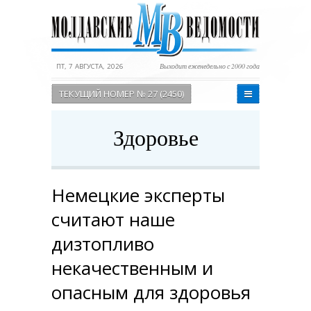
ПТ, 7 АВГУСТА, 2026
Выходит еженедельно с 2000 года
ТЕКУЩИЙ НОМЕР № 27 (2450)
Здоровье
Немецкие эксперты
считают наше
дизтопливо
некачественным и
опасным для здоровья