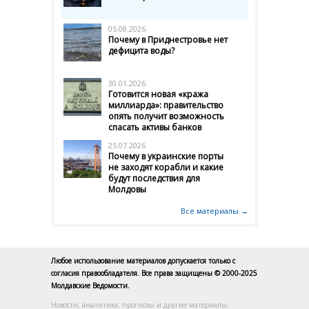
05.08.2026
Почему в Приднестровье нет
дефицита воды?
30.01.2026
Готовится новая «кража
миллиарда»: правительство
опять получит возможность
спасать активы банков
25.07.2026
Почему в украинские порты
не заходят корабли и какие
будут последствия для
Молдовы
Все материалы →
Любое использование материалов допускается только с
согласия правообладателя. Все права защищены © 2000-2025
Молдавские Ведомости.
Новости, аналитика, прогнозы и другие материалы,