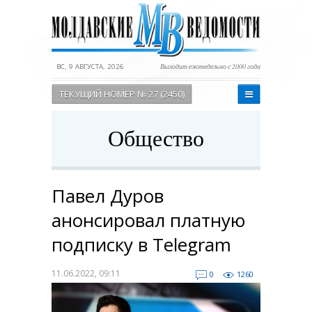
ВС, 9 АВГУСТА, 2026
Выходит еженедельно с 2000 года
ТЕКУЩИЙ НОМЕР № 27 (2450)
Общество
Павел Дуров
анонсировал платную
подписку в Тelegram
11.06.2022, 09:11
0
1260