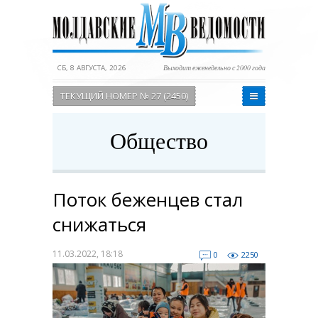
СБ, 8 АВГУСТА, 2026
Выходит еженедельно с 2000 года
ТЕКУЩИЙ НОМЕР № 27 (2450)
Общество
Поток беженцев стал
снижаться
11.03.2022, 18:18
0
2250