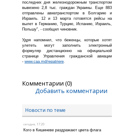
последних дня железнодорожным транспортом
вывезено 2,8 тыс. граждан Украины. Еще 883
отправлены авиатранспортом в Болгарию и
Израиль. 12 и 13 марта готовятся рейсы на
вылет в Германию, Турцию, Испанию, Израиль,
Польшу", - сообщил чиновник.
Удря напомнил, что беженцы, которые хотят
улететь могут заполнить электронный
формуляр дистанционно на официальной
странице Управления гражданской авиации
-
www.caa.md/repatriere
.
Комментарии (0)
Добавить комментарии
Новости по теме
, 17:20
сегодня
Кого в Кишиневе раздражают цвета флага