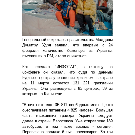
Генеральный секретарь правительства Молдовы
Думитру Удря заявил, что впервые с 24
февраля количество беженцев из Украины,
въехавших в РМ, стало снижаться.
Как передает "ИНФОТАГ", в пятницу на
брифинге он сказал, что судя по данным
Единого центра управления кризисом, в стране
на 11 марта остается 131 221 гражданин
Украины. Они размещены в 93 центрах, 39 из
которых - в Кишиневе.
"В них есть еще 3В 811 свободных мест. Центр
обеспечивает питанием 4 825 человек. Большая
часть въехавших граждан Украины следует
далее в страны Евросоюза. Уже отправлено 189
автобусов, в том числе восемь - сегодня.
Перевезено порядка 6 тыс. пассажиров. За три