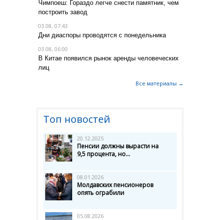
Чимпоеш: Гораздо легче снести памятник, чем
построить завод
03.08, 07:43
Дни диаспоры проводятся с понедельника
03.08, 06:00
В Китае появился рынок аренды человеческих
лиц
Все материалы →
Топ новостей
20.12.2025
Пенсии должны вырасти на
9,5 процента, но...
08.01.2026
Молдавских пенсионеров
опять ограбили
05.08.2026