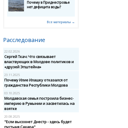
Почему в Приднестровье
нет дефицита воды?
Все материалы →
Расследование
22.02.2026
Сергей Ткач: Что связывает
властвующих в Молдове политиков и
«друзей Эпштейна»
23.11.2025
Почему Илие Илашку отказался от
гражданства Республики Молдова
03.10.2025
Молдавская семья построила бизнес-
империю в Румынии и засветилась на
взятке
20.08.2025
"Если высохнет Днестр - здесь будет
пустыня Сахара"