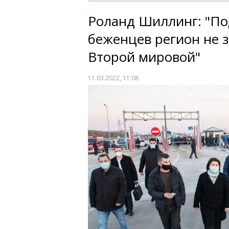
Роланд Шиллинг: "По
беженцев регион не з
Второй мировой"
11.03.2022, 11:08