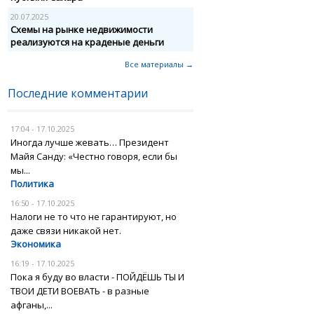
20.07.2025
Схемы на рынке недвижимости
реализуются на краденые деньги
Все материалы →
Последние комментарии
17:04 - 17.10.2025
Иногда лучше жевать… Президент
Майя Санду: «Честно говоря, если бы
мы...
Политика
16:50 - 17.10.2025
Налоги не то что не гарантируют, но
даже связи никакой нет.
Экономика
16:19 - 17.10.2025
Пока я буду во власти - ПОЙДЁШЬ ТЫ И
ТВОИ ДЕТИ ВОЕВАТЬ - в разные
афганы,...