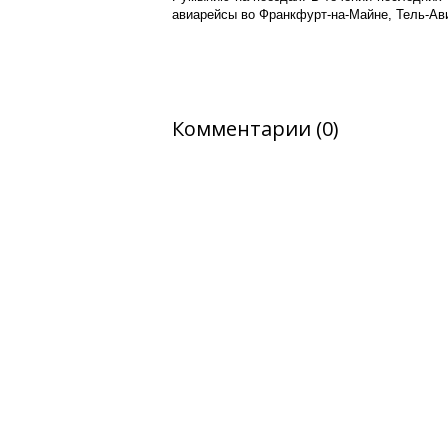
авиарейсы во Франкфурт-на-Майне, Тель-Ави
Комментарии (0)