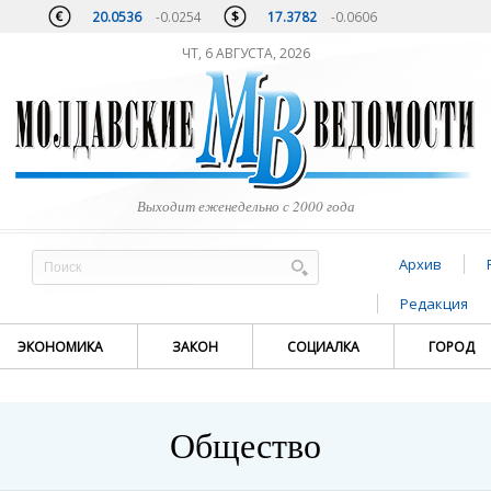
20.0536
-0.0254
17.3782
-0.0606
ЧТ, 6 АВГУСТА, 2026
Выходит еженедельно с 2000 года
Архив
Редакция
ЭКОНОМИКА
ЗАКОН
СОЦИАЛКА
ГОРОД
Общество